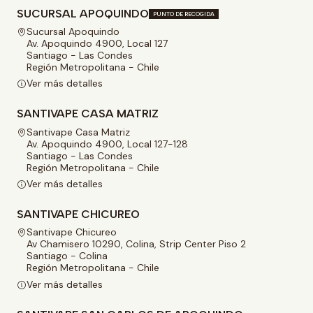
SUCURSAL APOQUINDO
PUNTO DE RECOGIDA
Sucursal Apoquindo
Av. Apoquindo 4900, Local 127
Santiago - Las Condes
Región Metropolitana - Chile
Ver más detalles
SANTIVAPE CASA MATRIZ
Santivape Casa Matriz
Av. Apoquindo 4900, Local 127-128
Santiago - Las Condes
Región Metropolitana - Chile
Ver más detalles
SANTIVAPE CHICUREO
Santivape Chicureo
Av Chamisero 10290, Colina, Strip Center Piso 2
Santiago - Colina
Región Metropolitana - Chile
Ver más detalles