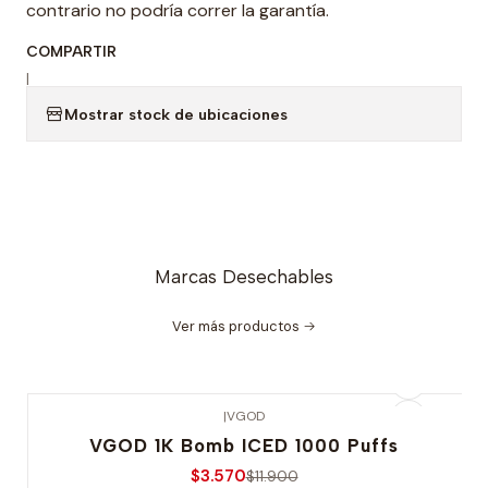
contrario no podría correr la garantía.
COMPARTIR
|
Mostrar stock de ubicaciones
Marcas Desechables
Ver más productos
|
VGOD
-70% OFERTA
VGOD 1K Bomb ICED 1000 Puffs
$3.570
$11.900