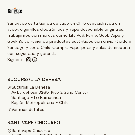
Santivape es tu tienda de vape en Chile especializada en
vaper, cigarrillos electrónicos y vape desechable originales.
Trabajamos con marcas como Life Pod, Fume, Geek Vape y
Geek Bar, ofreciendo productos auténticos con envío rápido a
Santiago y todo Chile. Compra vape, pods y sales de nicotina
con seguridad y garantía.
Síguenos
SUCURSAL LA DEHESA
Sucursal La Dehesa
Av La dehesa 3265, Piso 2 Strip Center
Santiago - Lo Barnechea
Región Metropolitana - Chile
Ver más detalles
SANTIVAPE CHICUREO
Santivape Chicureo