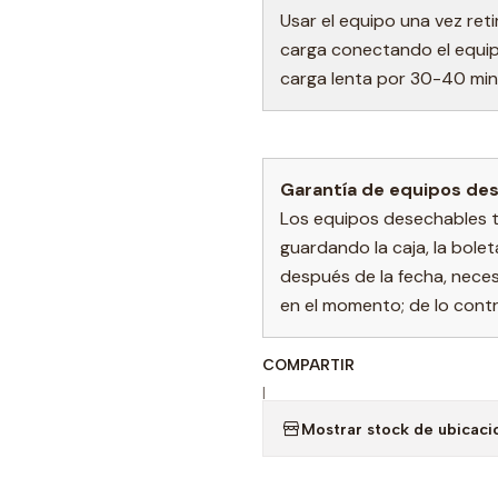
Usar el equipo una vez ret
carga conectando el equip
carga lenta por 30-40 min
Garantía de equipos de
Los equipos desechables tie
guardando la caja, la bolet
después de la fecha, nece
en el momento; de lo contra
COMPARTIR
|
Mostrar stock de ubicaci