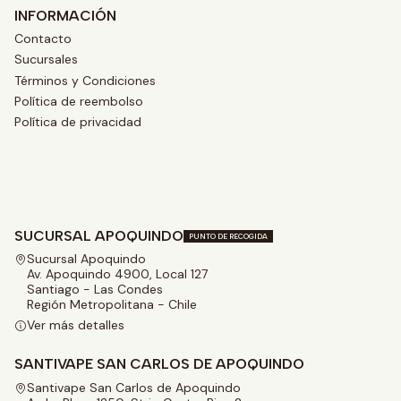
INFORMACIÓN
Contacto
Sucursales
Términos y Condiciones
Política de reembolso
Política de privacidad
SUCURSAL APOQUINDO
PUNTO DE RECOGIDA
Sucursal Apoquindo
Av. Apoquindo 4900, Local 127
Santiago - Las Condes
Región Metropolitana - Chile
Ver más detalles
SANTIVAPE SAN CARLOS DE APOQUINDO
Santivape San Carlos de Apoquindo