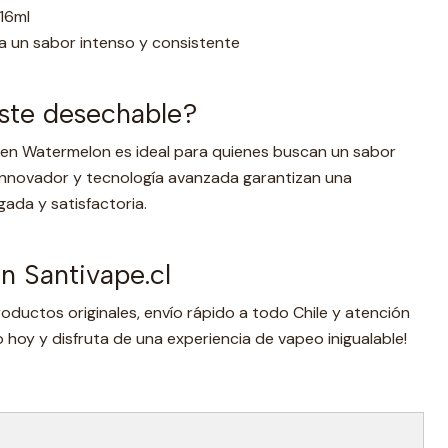
16ml
a un sabor intenso y consistente
este desechable?
zen Watermelon es ideal para quienes buscan un sabor
o innovador y tecnología avanzada garantizan una
ada y satisfactoria.
 Santivape.cl
oductos originales, envío rápido a todo Chile y atención
 hoy y disfruta de una experiencia de vapeo inigualable!