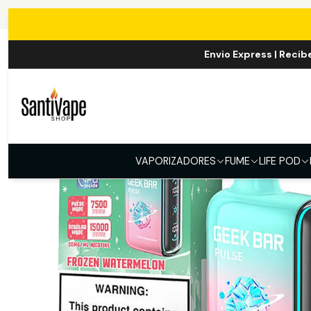
Inicio
VAPE 
Envio Express | Recib
VAPORIZADORES
FUME
LIFE POD