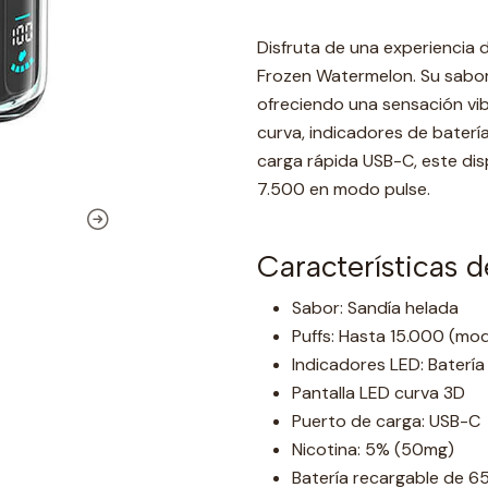
Disfruta de una experiencia 
Frozen Watermelon. Su sabor
ofreciendo una sensación vi
curva, indicadores de baterí
carga rápida USB-C, este dis
7.500 en modo pulse.
Características 
Sabor: Sandía helada
Puffs: Hasta 15.000 (mo
Indicadores LED: Batería 
Pantalla LED curva 3D
Puerto de carga: USB-C
Nicotina: 5% (50mg)
Batería recargable de 