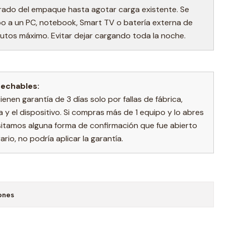
irado del empaque hasta agotar carga existente. Se
o a un PC, notebook, Smart TV o batería externa de
utos máximo. Evitar dejar cargando toda la noche.
sechables:
nen garantía de 3 días solo por fallas de fábrica,
a y el dispositivo. Si compras más de 1 equipo y lo abres
sitamos alguna forma de confirmación que fue abierto
rio, no podría aplicar la garantía.
ones