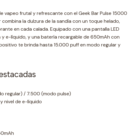
de vapeo frutal y refrescante con el Geek Bar Pulse 15000
 combina la dulzura de la sandía con un toque helado,
brante en cada calada. Equipado con una pantalla LED
a y e-líquido, y una batería recargable de 650mAh con
positivo te brinda hasta 15.000 puff en modo regular y
destacadas
do regular) / 7.500 (modo pulse)
y nivel de e-líquido
650mAh