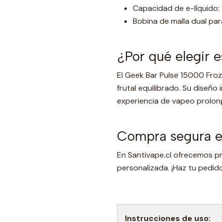
Capacidad de e-líquido: 
Bobina de malla dual par
¿Por qué elegir 
El Geek Bar Pulse 15000 Fro
frutal equilibrado. Su diseñ
experiencia de vapeo prolong
Compra segura en
En Santivape.cl ofrecemos pr
personalizada. ¡Haz tu pedido
Instrucciones de uso: