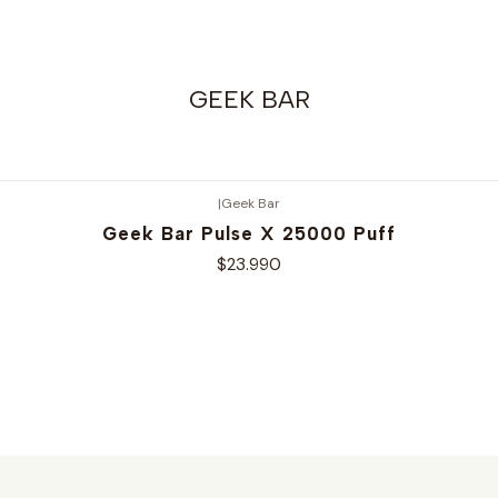
GEEK BAR
|
Geek Bar
Geek Bar Pulse X 25000 Puff
$23.990
Ver opciones