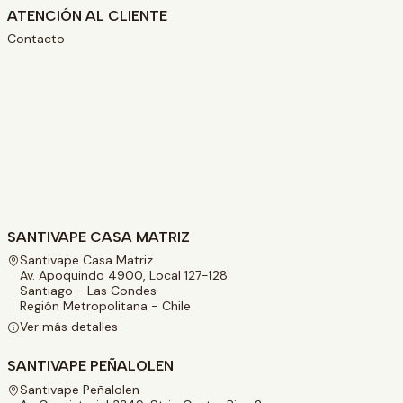
ATENCIÓN AL CLIENTE
Contacto
SANTIVAPE CASA MATRIZ
Santivape Casa Matriz
Av. Apoquindo 4900, Local 127-128
Santiago - Las Condes
Región Metropolitana - Chile
Ver más detalles
SANTIVAPE PEÑALOLEN
Santivape Peñalolen