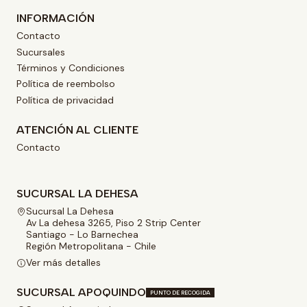
INFORMACIÓN
Contacto
Sucursales
Términos y Condiciones
Política de reembolso
Política de privacidad
ATENCIÓN AL CLIENTE
Contacto
SUCURSAL LA DEHESA
Sucursal La Dehesa
Av La dehesa 3265, Piso 2 Strip Center
Santiago - Lo Barnechea
Región Metropolitana - Chile
Ver más detalles
SUCURSAL APOQUINDO
PUNTO DE RECOGIDA