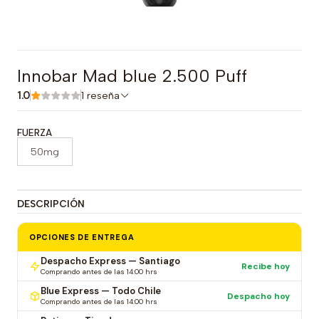
Innobar Mad blue 2.500 Puff
1.0
1 reseña
FUERZA
50mg
DESCRIPCIÓN
OPCIONES DE ENTREGA
Despacho Express — Santiago
Recibe hoy
Comprando antes de las 14:00 hrs
Blue Express — Todo Chile
Despacho hoy
Comprando antes de las 14:00 hrs