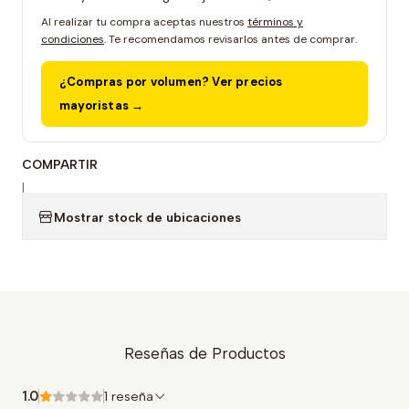
Al realizar tu compra aceptas nuestros
términos y
condiciones
. Te recomendamos revisarlos antes de comprar.
¿Compras por volumen? Ver precios
mayoristas →
COMPARTIR
|
Mostrar stock de ubicaciones
Reseñas de Productos
1.0
1 reseña