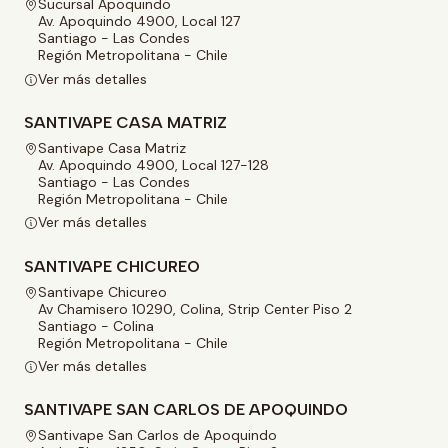
Sucursal Apoquindo
Av. Apoquindo 4900, Local 127
Santiago - Las Condes
Región Metropolitana - Chile
Ver más detalles
SANTIVAPE CASA MATRIZ
Santivape Casa Matriz
Av. Apoquindo 4900, Local 127-128
Santiago - Las Condes
Región Metropolitana - Chile
Ver más detalles
SANTIVAPE CHICUREO
Santivape Chicureo
Av Chamisero 10290, Colina, Strip Center Piso 2
Santiago - Colina
Región Metropolitana - Chile
Ver más detalles
SANTIVAPE SAN CARLOS DE APOQUINDO
Santivape San Carlos de Apoquindo