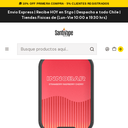
🎁 10% OFF PRIMERA COMPRA · 5% CLIENTES REGISTRADOS
Inicio
VAPE DESECHABLES
VAPE FRUTALES
Strawberry Raspberry Cherry 7K Puff
Envio Express | Recibe HOY en Stgo | Despacho a todo Chile |
Tiendas Fisicas de (Lun-Vie 10:00 a 19:30 hrs)
0