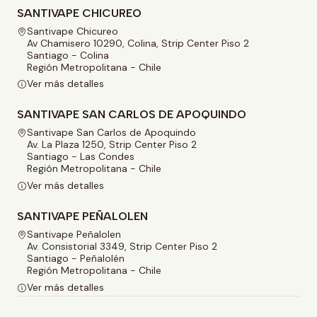
SANTIVAPE CHICUREO
Santivape Chicureo
Av Chamisero 10290, Colina, Strip Center Piso 2
Santiago - Colina
Región Metropolitana - Chile
Ver más detalles
SANTIVAPE SAN CARLOS DE APOQUINDO
Santivape San Carlos de Apoquindo
Av. La Plaza 1250, Strip Center Piso 2
Santiago - Las Condes
Región Metropolitana - Chile
Ver más detalles
SANTIVAPE PEÑALOLEN
Santivape Peñalolen
Av. Consistorial 3349, Strip Center Piso 2
Santiago - Peñalolén
Región Metropolitana - Chile
Ver más detalles