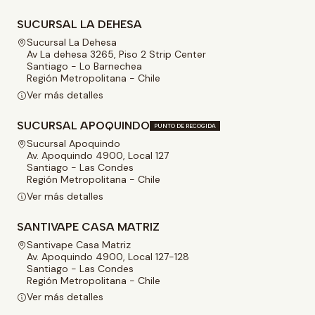
SUCURSAL LA DEHESA
Sucursal La Dehesa
Av La dehesa 3265, Piso 2 Strip Center
Santiago - Lo Barnechea
Región Metropolitana - Chile
Ver más detalles
SUCURSAL APOQUINDO
PUNTO DE RECOGIDA
Sucursal Apoquindo
Av. Apoquindo 4900, Local 127
Santiago - Las Condes
Región Metropolitana - Chile
Ver más detalles
SANTIVAPE CASA MATRIZ
Santivape Casa Matriz
Av. Apoquindo 4900, Local 127-128
Santiago - Las Condes
Región Metropolitana - Chile
Ver más detalles