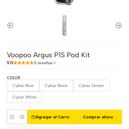
Voopoo Argus P1S Pod Kit
5.0
3 reseñas
COLOR
Cyber Blue
Cyber Black
Cyber Green
Cyber White
Agregar al Carro
Comprar ahora
Cantidad