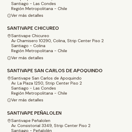
Santiago - Las Condes
Región Metropolitana - Chile
Ver más detalles
SANTIVAPE CHICUREO
Santivape Chicureo
Av Chamisero 10290, Colina, Strip Center Piso 2
Santiago - Colina
Región Metropolitana - Chile
Ver más detalles
SANTIVAPE SAN CARLOS DE APOQUINDO
Santivape San Carlos de Apoquindo
Av. La Plaza 1250, Strip Center Piso 2
Santiago - Las Condes
Región Metropolitana - Chile
Ver más detalles
SANTIVAPE PEÑALOLEN
Santivape Peñalolen
Av. Consistorial 3349, Strip Center Piso 2
Santiago - Peñalolén