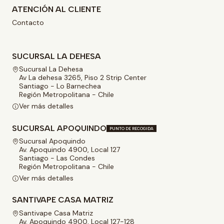
ATENCIÓN AL CLIENTE
Contacto
SUCURSAL LA DEHESA
Sucursal La Dehesa
Av La dehesa 3265, Piso 2 Strip Center
Santiago - Lo Barnechea
Región Metropolitana - Chile
Ver más detalles
SUCURSAL APOQUINDO
PUNTO DE RECOGIDA
Sucursal Apoquindo
Av. Apoquindo 4900, Local 127
Santiago - Las Condes
Región Metropolitana - Chile
Ver más detalles
SANTIVAPE CASA MATRIZ
Santivape Casa Matriz
Av. Apoquindo 4900, Local 127-128