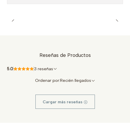
Reseñas de Productos
5.0
3 reseñas
Ordenar por:
Recién llegados
Cargar más reseñas