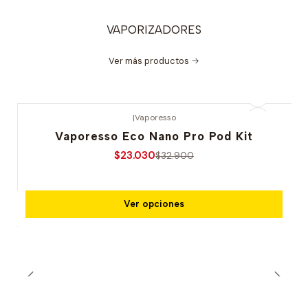
VAPORIZADORES
Ver más productos
|
Vaporesso
-30% OFERTA
Vaporesso Eco Nano Pro Pod Kit
$23.030
$32.900
Ver opciones