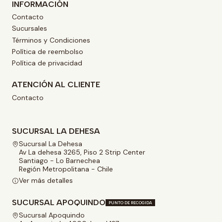
INFORMACIÓN
Contacto
Sucursales
Términos y Condiciones
Política de reembolso
Política de privacidad
ATENCIÓN AL CLIENTE
Contacto
SUCURSAL LA DEHESA
Sucursal La Dehesa
Av La dehesa 3265, Piso 2 Strip Center
Santiago - Lo Barnechea
Región Metropolitana - Chile
Ver más detalles
SUCURSAL APOQUINDO
PUNTO DE RECOGIDA
Sucursal Apoquindo