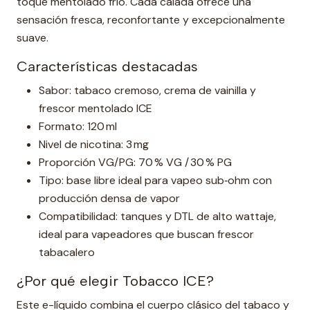
toque mentolado frío. Cada calada ofrece una
sensación fresca, reconfortante y excepcionalmente
suave.
Características destacadas
Sabor: tabaco cremoso, crema de vainilla y
frescor mentolado ICE
Formato: 120 ml
Nivel de nicotina: 3 mg
Proporción VG/PG: 70 % VG / 30 % PG
Tipo: base libre ideal para vapeo sub‑ohm con
producción densa de vapor
Compatibilidad: tanques y DTL de alto wattaje,
ideal para vapeadores que buscan frescor
tabacalero
¿Por qué elegir Tobacco ICE?
Este e-líquido combina el cuerpo clásico del tabaco y