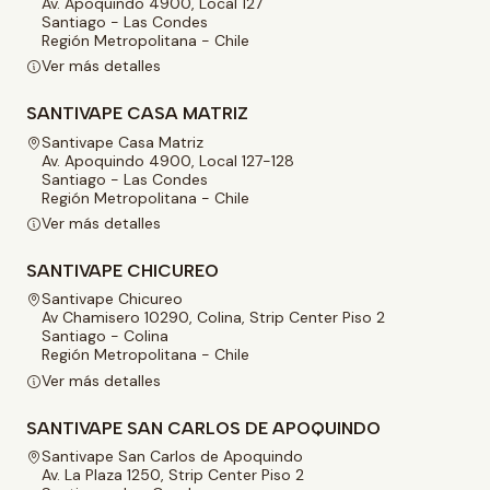
Av. Apoquindo 4900, Local 127
Santiago - Las Condes
Región Metropolitana - Chile
Ver más detalles
SANTIVAPE CASA MATRIZ
Santivape Casa Matriz
Av. Apoquindo 4900, Local 127-128
Santiago - Las Condes
Región Metropolitana - Chile
Ver más detalles
SANTIVAPE CHICUREO
Santivape Chicureo
Av Chamisero 10290, Colina, Strip Center Piso 2
Santiago - Colina
Región Metropolitana - Chile
Ver más detalles
SANTIVAPE SAN CARLOS DE APOQUINDO
Santivape San Carlos de Apoquindo
Av. La Plaza 1250, Strip Center Piso 2