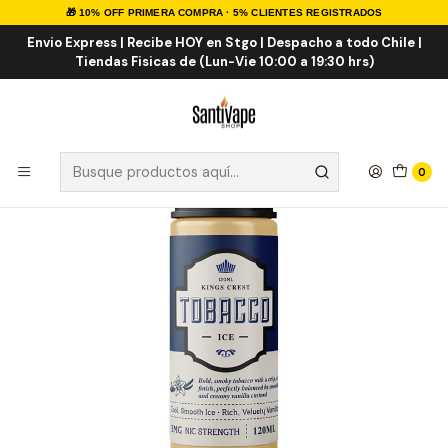
🎁 10% OFF PRIMERA COMPRA · 5% CLIENTES REGISTRADOS
Inicio
E-LIQUID
IMPORTADOS
Kings Crest Tobacco VCT ICE 120ml
Envio Express | Recibe HOY en Stgo | Despacho a todo Chile |
Tiendas Fisicas de (Lun-Vie 10:00 a 19:30 hrs)
0