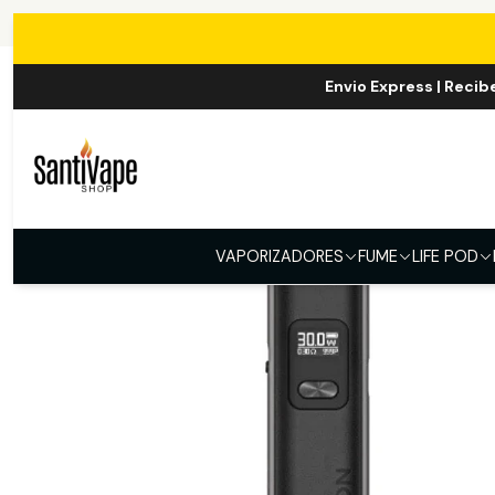
Envio Express | Recib
VAPORIZADORES
FUME
LIFE POD