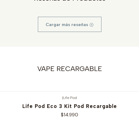
Cargar más reseñas
VAPE RECARGABLE
|
Life Pod
Life Pod Eco 3 Kit Pod Recargable
$14.990