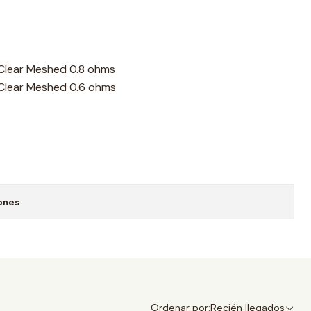
Clear Meshed 0.8 ohms
Clear Meshed 0.6 ohms
ones
Ordenar por:
Recién llegados