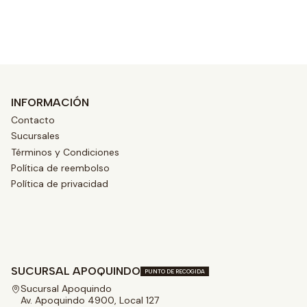
Ver opciones
INFORMACIÓN
Contacto
Sucursales
Términos y Condiciones
Política de reembolso
Política de privacidad
SUCURSAL APOQUINDO
PUNTO DE RECOGIDA
Sucursal Apoquindo
Av. Apoquindo 4900, Local 127