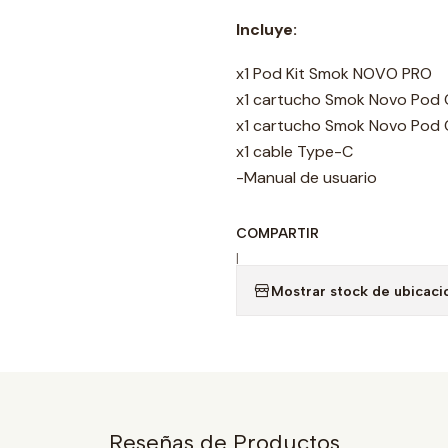
Incluye:
x1 Pod Kit Smok NOVO PRO
x1 cartucho Smok Novo Pod 
x1 cartucho Smok Novo Pod 
x1 cable Type-C
-Manual de usuario
COMPARTIR
|
Mostrar stock de ubicaci
Reseñas de Productos