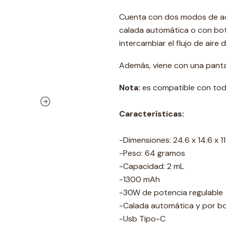
Cuenta con dos modos de acti
calada automática o con bot
intercambiar el flujo de aire 
Además, viene con una panta
Nota:
es compatible con toda
Características:
-Dimensiones: 24.6 x 14.6 x 
-Peso: 64 gramos
-Capacidad: 2 mL
-1300 mAh
-30W de potencia regulable
-Calada automática y por b
-Usb Tipo-C