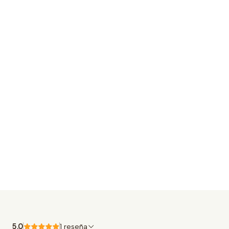
5.0
1 reseña