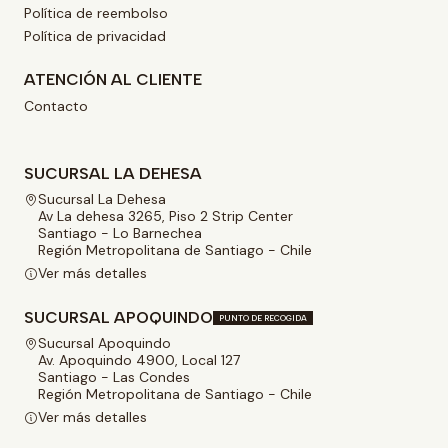
Política de reembolso
Política de privacidad
ATENCIÓN AL CLIENTE
Contacto
SUCURSAL LA DEHESA
Sucursal La Dehesa
Av La dehesa 3265, Piso 2 Strip Center
Santiago - Lo Barnechea
Región Metropolitana de Santiago - Chile
Ver más detalles
SUCURSAL APOQUINDO
PUNTO DE RECOGIDA
Sucursal Apoquindo
Av. Apoquindo 4900, Local 127
Santiago - Las Condes
Región Metropolitana de Santiago - Chile
Ver más detalles