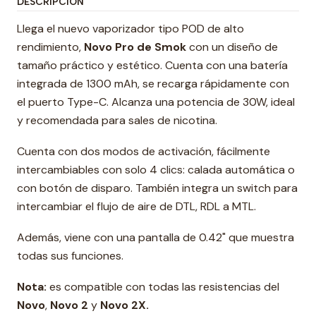
DESCRIPCIÓN
Llega el nuevo vaporizador tipo POD de alto
rendimiento,
Novo Pro de Smok
con un diseño de
tamaño práctico y estético. Cuenta con una batería
integrada de 1300 mAh, se recarga rápidamente con
el puerto Type-C. Alcanza una potencia de 30W, ideal
y recomendada para sales de nicotina.
Cuenta con dos modos de activación, fácilmente
intercambiables con solo 4 clics: calada automática o
con botón de disparo. También integra un switch para
intercambiar el flujo de aire de DTL, RDL a MTL.
Además, viene con una pantalla de 0.42" que muestra
todas sus funciones.
Nota:
es compatible con todas las resistencias del
Novo
,
Novo 2
y
Novo 2X.