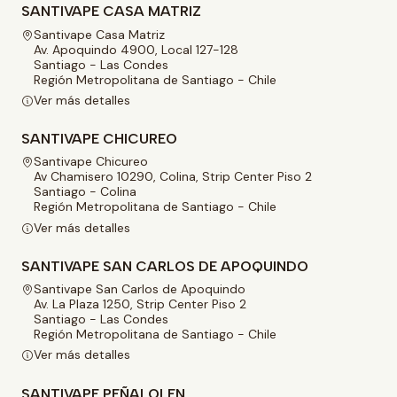
SANTIVAPE CASA MATRIZ
Santivape Casa Matriz
Av. Apoquindo 4900, Local 127-128
Santiago - Las Condes
Región Metropolitana de Santiago - Chile
Ver más detalles
SANTIVAPE CHICUREO
Santivape Chicureo
Av Chamisero 10290, Colina, Strip Center Piso 2
Santiago - Colina
Región Metropolitana de Santiago - Chile
Ver más detalles
SANTIVAPE SAN CARLOS DE APOQUINDO
Santivape San Carlos de Apoquindo
Av. La Plaza 1250, Strip Center Piso 2
Santiago - Las Condes
Región Metropolitana de Santiago - Chile
Ver más detalles
SANTIVAPE PEÑALOLEN