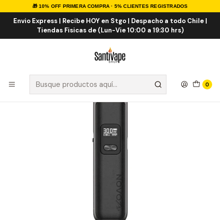
🎁 10% OFF PRIMERA COMPRA · 5% CLIENTES REGISTRADOS
Inicio
VAPORIZADORES
VAPE RECARGABLE
Smok Novo Pro Kit
Envio Express | Recibe HOY en Stgo | Despacho a todo Chile |
Tiendas Fisicas de (Lun-Vie 10:00 a 19:30 hrs)
0