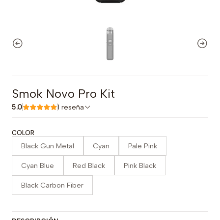
Smok Novo Pro Kit
5.0
1 reseña
COLOR
Black Gun Metal
Cyan
Pale Pink
Cyan Blue
Red Black
Pink Black
Black Carbon Fiber