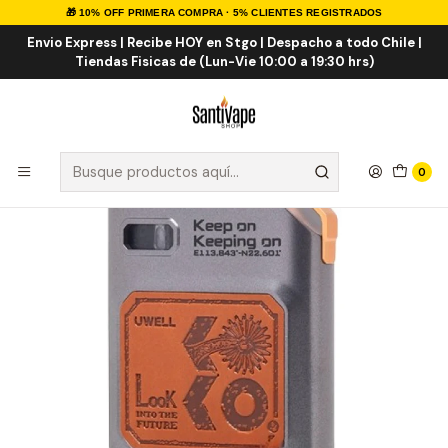
🎁 10% OFF PRIMERA COMPRA · 5% CLIENTES REGISTRADOS
Inicio
VAPORIZADORES
VAPE RECARGABLE
Caliburn GK3 Pod Kit
Envio Express | Recibe HOY en Stgo | Despacho a todo Chile |
Tiendas Fisicas de (Lun-Vie 10:00 a 19:30 hrs)
0