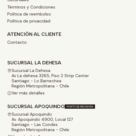
Términos y Condiciones
Política de reembolso
Política de privacidad
ATENCIÓN AL CLIENTE
Contacto
SUCURSAL LA DEHESA
Sucursal La Dehesa
Av La dehesa 3265, Piso 2 Strip Center
Santiago - Lo Barnechea
Región Metropolitana - Chile
Ver más detalles
SUCURSAL APOQUINDO
PUNTO DE RECOGIDA
Sucursal Apoquindo
Av. Apoquindo 4900, Local 127
Santiago - Las Condes
Región Metropolitana - Chile