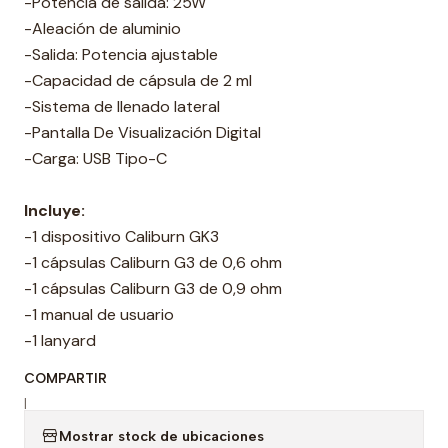
-Potencia de salida: 25W
-Aleación de aluminio
-Salida: Potencia ajustable
-Capacidad de cápsula de 2 ml
-Sistema de llenado lateral
-Pantalla De Visualización Digital
-Carga: USB Tipo-C
Incluye:
-1 dispositivo Caliburn GK3
-1 cápsulas Caliburn G3 de 0,6 ohm
-1 cápsulas Caliburn G3 de 0,9 ohm
-1 manual de usuario
-1 lanyard
COMPARTIR
|
Mostrar stock de ubicaciones