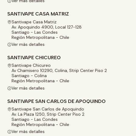
Ver más detalles
SANTIVAPE CASA MATRIZ
Santivape Casa Matriz
Av. Apoquindo 4900, Local 127-128
Santiago - Las Condes
Región Metropolitana - Chile
Ver más detalles
SANTIVAPE CHICUREO
Santivape Chicureo
Av Chamisero 10290, Colina, Strip Center Piso 2
Santiago - Colina
Región Metropolitana - Chile
Ver más detalles
SANTIVAPE SAN CARLOS DE APOQUINDO
Santivape San Carlos de Apoquindo
Av. La Plaza 1250, Strip Center Piso 2
Santiago - Las Condes
Región Metropolitana - Chile
Ver más detalles