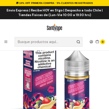
🎁 10% OFF PRIMERA COMPRA · 5% CLIENTES REGISTRADOS
Inicio
Sales de Nicotina
Salt Nic Importadas
Custard Mixed Berry Salt 30ml
Envio Express | Recibe HOY en Stgo | Despacho a todo Chile |
Tiendas Fisicas de (Lun-Vie 10:00 a 19:30 hrs)
0