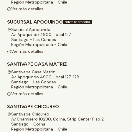
Región Metropolitana - Chile
Ver más detalles
SUCURSAL APOQUINDO
PUNTO DE RECOGIDA
Sucursal Apoquindo
Av. Apoquindo 4900, Local 127
Santiago - Las Condes
Región Metropolitana - Chile
Ver más detalles
SANTIVAPE CASA MATRIZ
Santivape Casa Matriz
Av. Apoquindo 4900, Local 127-128
Santiago - Las Condes
Región Metropolitana - Chile
Ver más detalles
SANTIVAPE CHICUREO
Santivape Chicureo
Av Chamisero 10290, Colina, Strip Center Piso 2
Santiago - Colina
Región Metropolitana - Chile