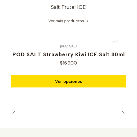
Salt Frutal ICE
Ver más productos
|
POD SALT
POD SALT Strawberry Kiwi ICE Salt 30ml
$16.900
Ver opciones