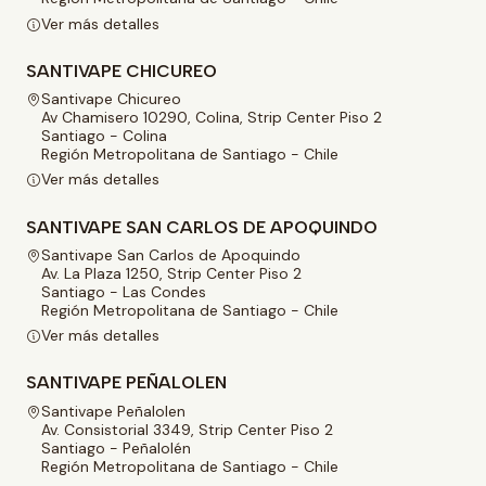
Ver más detalles
SANTIVAPE CHICUREO
Santivape Chicureo
Av Chamisero 10290, Colina, Strip Center Piso 2
Santiago - Colina
Región Metropolitana de Santiago - Chile
Ver más detalles
SANTIVAPE SAN CARLOS DE APOQUINDO
Santivape San Carlos de Apoquindo
Av. La Plaza 1250, Strip Center Piso 2
Santiago - Las Condes
Región Metropolitana de Santiago - Chile
Ver más detalles
SANTIVAPE PEÑALOLEN
Santivape Peñalolen
Av. Consistorial 3349, Strip Center Piso 2
Santiago - Peñalolén
Región Metropolitana de Santiago - Chile