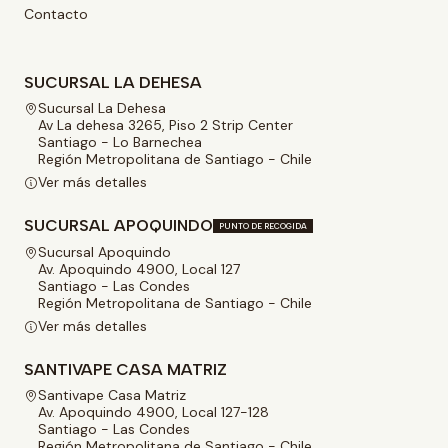
Contacto
SUCURSAL LA DEHESA
Sucursal La Dehesa
Av La dehesa 3265, Piso 2 Strip Center
Santiago - Lo Barnechea
Región Metropolitana de Santiago - Chile
Ver más detalles
SUCURSAL APOQUINDO
PUNTO DE RECOGIDA
Sucursal Apoquindo
Av. Apoquindo 4900, Local 127
Santiago - Las Condes
Región Metropolitana de Santiago - Chile
Ver más detalles
SANTIVAPE CASA MATRIZ
Santivape Casa Matriz
Av. Apoquindo 4900, Local 127-128
Santiago - Las Condes
Región Metropolitana de Santiago - Chile