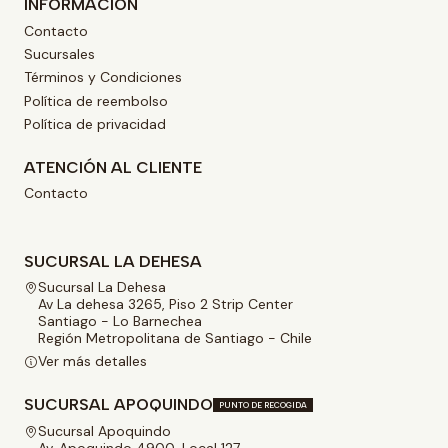
INFORMACIÓN
Contacto
Sucursales
Términos y Condiciones
Política de reembolso
Política de privacidad
ATENCIÓN AL CLIENTE
Contacto
SUCURSAL LA DEHESA
Sucursal La Dehesa
Av La dehesa 3265, Piso 2 Strip Center
Santiago - Lo Barnechea
Región Metropolitana de Santiago - Chile
Ver más detalles
SUCURSAL APOQUINDO
PUNTO DE RECOGIDA
Sucursal Apoquindo
Av. Apoquindo 4900, Local 127