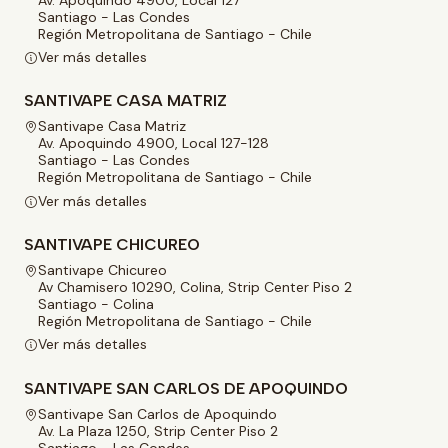
Santiago - Las Condes
Región Metropolitana de Santiago - Chile
Ver más detalles
SANTIVAPE CASA MATRIZ
Santivape Casa Matriz
Av. Apoquindo 4900, Local 127-128
Santiago - Las Condes
Región Metropolitana de Santiago - Chile
Ver más detalles
SANTIVAPE CHICUREO
Santivape Chicureo
Av Chamisero 10290, Colina, Strip Center Piso 2
Santiago - Colina
Región Metropolitana de Santiago - Chile
Ver más detalles
SANTIVAPE SAN CARLOS DE APOQUINDO
Santivape San Carlos de Apoquindo
Av. La Plaza 1250, Strip Center Piso 2
Santiago - Las Condes