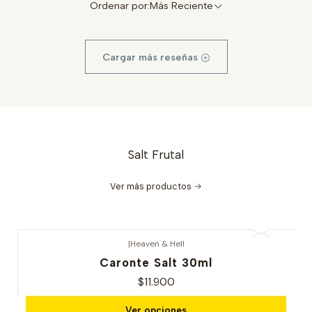
Ordenar por:
Más Reciente
Cargar más reseñas
Salt Frutal
Ver más productos
|
Heaven & Hell
Caronte Salt 30ml
$11.900
Ver opciones