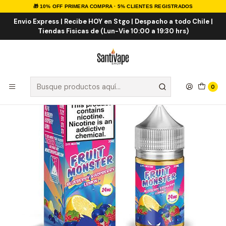
🎁 10% OFF PRIMERA COMPRA · 5% CLIENTES REGISTRADOS
Inicio
Sales de Nicotina
Salt Nic Importadas
Fruit Monster Blueberry Raspberry Lemon Salt 30ml
Envio Express | Recibe HOY en Stgo | Despacho a todo Chile |
Tiendas Fisicas de (Lun-Vie 10:00 a 19:30 hrs)
0