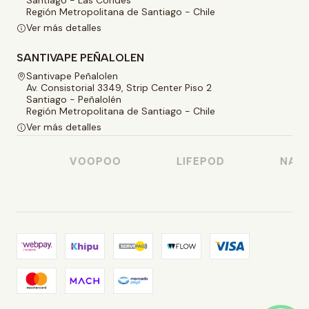
Región Metropolitana de Santiago - Chile
Ver más detalles
SANTIVAPE PEÑALOLEN
Santivape Peñalolen
Av. Consistorial 3349, Strip Center Piso 2
Santiago - Peñalolén
Región Metropolitana de Santiago - Chile
Ver más detalles
O
VOOPOO
LIFEPOD
NASTY