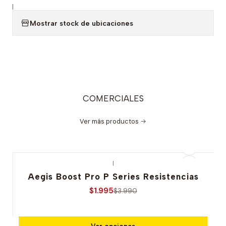
|
Mostrar stock de ubicaciones
COMERCIALES
Ver más productos
|
-50% OFERTA
Aegis Boost Pro P Series Resistencias
$1.995
$3.990