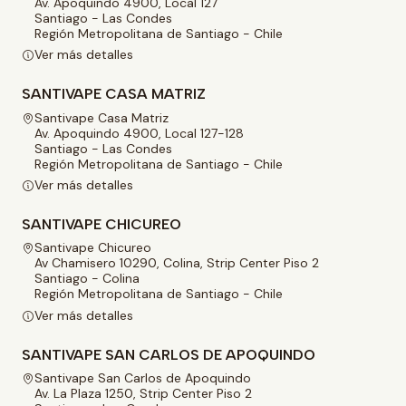
Av. Apoquindo 4900, Local 127
Santiago - Las Condes
Región Metropolitana de Santiago - Chile
Ver más detalles
SANTIVAPE CASA MATRIZ
Santivape Casa Matriz
Av. Apoquindo 4900, Local 127-128
Santiago - Las Condes
Región Metropolitana de Santiago - Chile
Ver más detalles
SANTIVAPE CHICUREO
Santivape Chicureo
Av Chamisero 10290, Colina, Strip Center Piso 2
Santiago - Colina
Región Metropolitana de Santiago - Chile
Ver más detalles
SANTIVAPE SAN CARLOS DE APOQUINDO
Santivape San Carlos de Apoquindo
Av. La Plaza 1250, Strip Center Piso 2