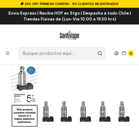
🎁 10% OFF PRIMERA COMPRA · 5% CLIENTES REGISTRADOS
Inicio
INSUMOS
RESISTENCIAS
COMERCIALES
LostVape Orion Q-PRO 1.0 Coils
Envio Express | Recibe HOY en Stgo | Despacho a todo Chile |
Tiendas Fisicas de (Lun-Vie 10:00 a 19:30 hrs)
0