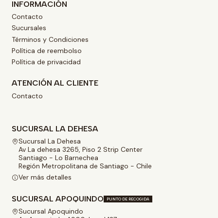
INFORMACIÓN
Contacto
Sucursales
Términos y Condiciones
Política de reembolso
Política de privacidad
ATENCIÓN AL CLIENTE
Contacto
SUCURSAL LA DEHESA
Sucursal La Dehesa
Av La dehesa 3265, Piso 2 Strip Center
Santiago - Lo Barnechea
Región Metropolitana de Santiago - Chile
Ver más detalles
SUCURSAL APOQUINDO
PUNTO DE RECOGIDA
Sucursal Apoquindo