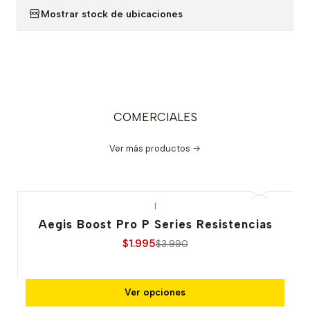
Mostrar stock de ubicaciones
COMERCIALES
Ver más productos
|
-50% OFERTA
Aegis Boost Pro P Series Resistencias
$1.995
$3.990
Ver opciones