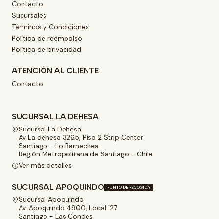
Contacto
Sucursales
Términos y Condiciones
Política de reembolso
Política de privacidad
ATENCIÓN AL CLIENTE
Contacto
SUCURSAL LA DEHESA
Sucursal La Dehesa
Av La dehesa 3265, Piso 2 Strip Center
Santiago - Lo Barnechea
Región Metropolitana de Santiago - Chile
Ver más detalles
SUCURSAL APOQUINDO
PUNTO DE RECOGIDA
Sucursal Apoquindo
Av. Apoquindo 4900, Local 127
Santiago - Las Condes