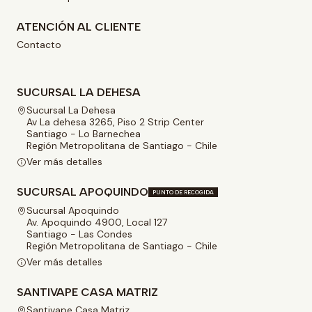
ATENCIÓN AL CLIENTE
Contacto
SUCURSAL LA DEHESA
Sucursal La Dehesa
Av La dehesa 3265, Piso 2 Strip Center
Santiago - Lo Barnechea
Región Metropolitana de Santiago - Chile
Ver más detalles
SUCURSAL APOQUINDO
PUNTO DE RECOGIDA
Sucursal Apoquindo
Av. Apoquindo 4900, Local 127
Santiago - Las Condes
Región Metropolitana de Santiago - Chile
Ver más detalles
SANTIVAPE CASA MATRIZ
Santivape Casa Matriz