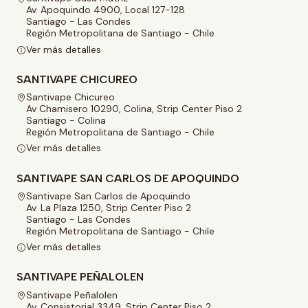
Av. Apoquindo 4900, Local 127-128
Santiago - Las Condes
Región Metropolitana de Santiago - Chile
Ver más detalles
SANTIVAPE CHICUREO
Santivape Chicureo
Av Chamisero 10290, Colina, Strip Center Piso 2
Santiago - Colina
Región Metropolitana de Santiago - Chile
Ver más detalles
SANTIVAPE SAN CARLOS DE APOQUINDO
Santivape San Carlos de Apoquindo
Av. La Plaza 1250, Strip Center Piso 2
Santiago - Las Condes
Región Metropolitana de Santiago - Chile
Ver más detalles
SANTIVAPE PEÑALOLEN
Santivape Peñalolen
Av. Consistorial 3349, Strip Center Piso 2