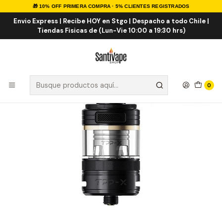
🎁 10% OFF PRIMERA COMPRA · 5% CLIENTES REGISTRADOS
Inicio
ATOMIZADORES
CLAROMIZADORES
Voopoo TPP-X Pod Tank
Envio Express | Recibe HOY en Stgo | Despacho a todo Chile |
Tiendas Fisicas de (Lun-Vie 10:00 a 19:30 hrs)
0