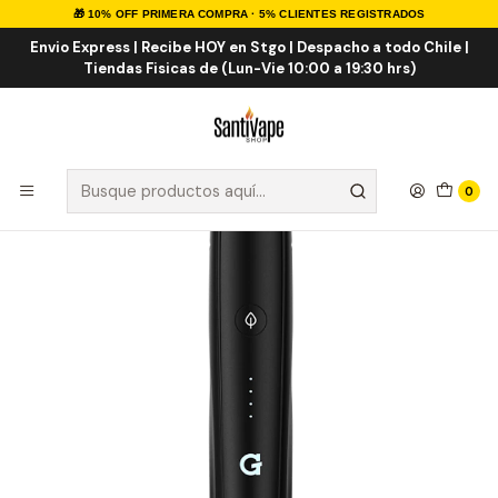
🎁 10% OFF PRIMERA COMPRA · 5% CLIENTES REGISTRADOS
Inicio
HERBALES
Vaporizadores
Grenco Science G Pen Pro
Envio Express | Recibe HOY en Stgo | Despacho a todo Chile |
Tiendas Fisicas de (Lun-Vie 10:00 a 19:30 hrs)
0