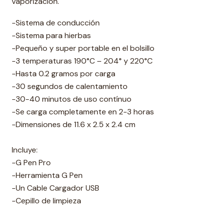
vaporización.
-Sistema de conducción
-Sistema para hierbas
-Pequeño y super portable en el bolsillo
-3 temperaturas 190°C – 204° y 220°C
-Hasta 0.2 gramos por carga
-30 segundos de calentamiento
-30-40 minutos de uso contínuo
-Se carga completamente en 2-3 horas
-Dimensiones de 11.6 x 2.5 x 2.4 cm
Incluye:
-G Pen Pro
-Herramienta G Pen
-Un Cable Cargador USB
-Cepillo de limpieza