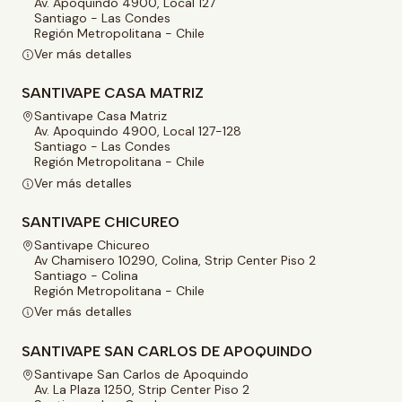
Av. Apoquindo 4900, Local 127
Santiago - Las Condes
Región Metropolitana - Chile
Ver más detalles
SANTIVAPE CASA MATRIZ
Santivape Casa Matriz
Av. Apoquindo 4900, Local 127-128
Santiago - Las Condes
Región Metropolitana - Chile
Ver más detalles
SANTIVAPE CHICUREO
Santivape Chicureo
Av Chamisero 10290, Colina, Strip Center Piso 2
Santiago - Colina
Región Metropolitana - Chile
Ver más detalles
SANTIVAPE SAN CARLOS DE APOQUINDO
Santivape San Carlos de Apoquindo
Av. La Plaza 1250, Strip Center Piso 2