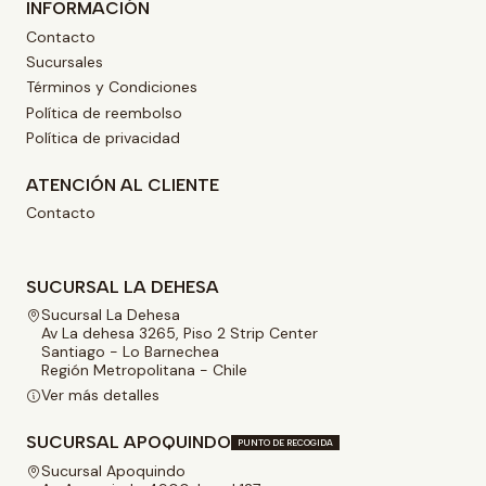
INFORMACIÓN
Contacto
Sucursales
Términos y Condiciones
Política de reembolso
Política de privacidad
ATENCIÓN AL CLIENTE
Contacto
SUCURSAL LA DEHESA
Sucursal La Dehesa
Av La dehesa 3265, Piso 2 Strip Center
Santiago - Lo Barnechea
Región Metropolitana - Chile
Ver más detalles
SUCURSAL APOQUINDO
PUNTO DE RECOGIDA
Sucursal Apoquindo