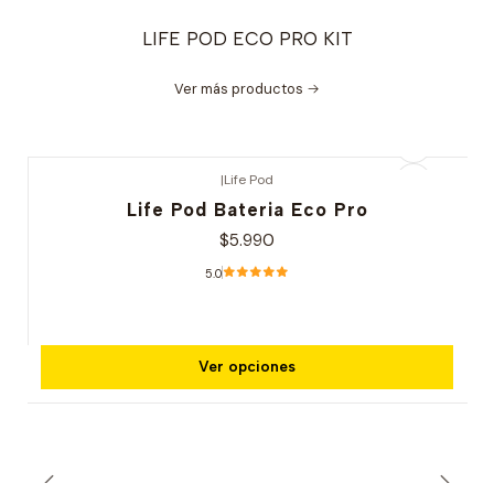
LIFE POD ECO PRO KIT
Ver más productos
|
Life Pod
Life Pod Bateria Eco Pro
$5.990
5.0
Ver opciones