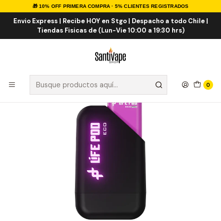
🎁 10% OFF PRIMERA COMPRA · 5% CLIENTES REGISTRADOS
Inicio
LIFE POD
LIFE POD ECO PRO KIT
Life Pod Kit Eco Pro + Grape ICE 8.000 Puff
Envio Express | Recibe HOY en Stgo | Despacho a todo Chile |
Tiendas Fisicas de (Lun-Vie 10:00 a 19:30 hrs)
0