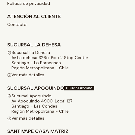
Política de privacidad
ATENCIÓN AL CLIENTE
Contacto
SUCURSAL LA DEHESA
Sucursal La Dehesa
Av La dehesa 3265, Piso 2 Strip Center
Santiago - Lo Barnechea
Región Metropolitana - Chile
Ver más detalles
SUCURSAL APOQUINDO
PUNTO DE RECOGIDA
Sucursal Apoquindo
Av. Apoquindo 4900, Local 127
Santiago - Las Condes
Región Metropolitana - Chile
Ver más detalles
SANTIVAPE CASA MATRIZ