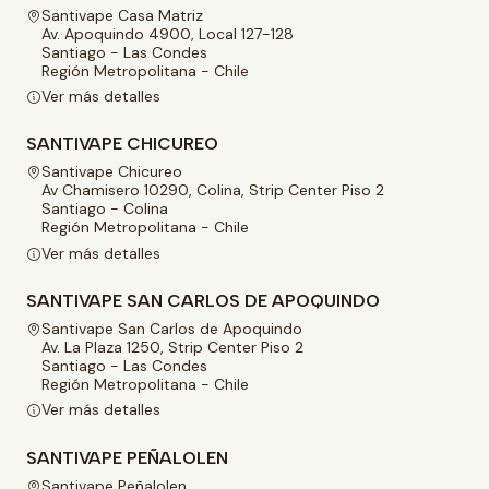
Santivape Casa Matriz
Av. Apoquindo 4900, Local 127-128
Santiago - Las Condes
Región Metropolitana - Chile
Ver más detalles
SANTIVAPE CHICUREO
Santivape Chicureo
Av Chamisero 10290, Colina, Strip Center Piso 2
Santiago - Colina
Región Metropolitana - Chile
Ver más detalles
SANTIVAPE SAN CARLOS DE APOQUINDO
Santivape San Carlos de Apoquindo
Av. La Plaza 1250, Strip Center Piso 2
Santiago - Las Condes
Región Metropolitana - Chile
Ver más detalles
SANTIVAPE PEÑALOLEN
Santivape Peñalolen