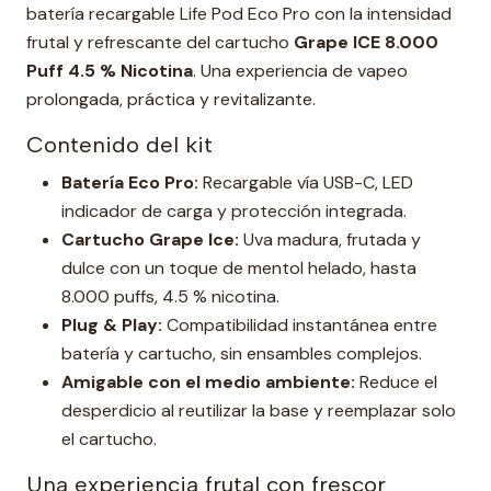
batería recargable Life Pod Eco Pro con la intensidad
frutal y refrescante del cartucho
Grape ICE 8.000
Puff 4.5 % Nicotina
. Una experiencia de vapeo
prolongada, práctica y revitalizante.
Contenido del kit
Batería Eco Pro:
Recargable vía USB-C, LED
indicador de carga y protección integrada.
Cartucho Grape Ice:
Uva madura, frutada y
dulce con un toque de mentol helado, hasta
8.000 puffs, 4.5 % nicotina.
Plug & Play:
Compatibilidad instantánea entre
batería y cartucho, sin ensambles complejos.
Amigable con el medio ambiente:
Reduce el
desperdicio al reutilizar la base y reemplazar solo
el cartucho.
Una experiencia frutal con frescor