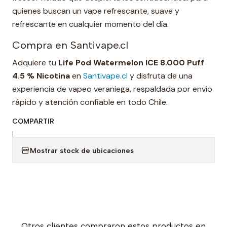
quienes buscan un vape refrescante, suave y
refrescante en cualquier momento del día.
Compra en Santivape.cl
Adquiere tu
Life Pod Watermelon ICE 8.000 Puff
4.5 % Nicotina
en
Santivape.cl
y disfruta de una
experiencia de vapeo veraniega, respaldada por envío
rápido y atención confiable en todo Chile.
COMPARTIR
|
Mostrar stock de ubicaciones
Otros clientes compraron estos productos en