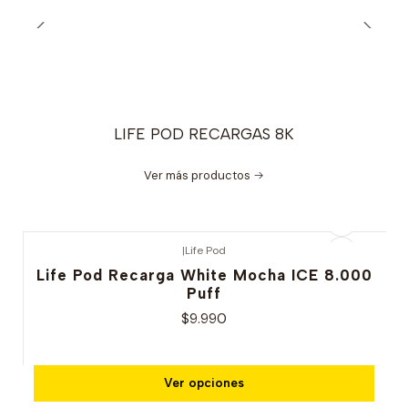
LIFE POD RECARGAS 8K
Ver más productos
|
Life Pod
Life Pod Recarga White Mocha ICE 8.000
Puff
$9.990
Ver opciones