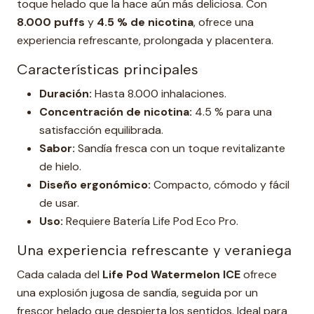
toque helado que la hace aún más deliciosa. Con
8.000 puffs
y
4.5 % de nicotina
, ofrece una
experiencia refrescante, prolongada y placentera.
Características principales
Duración:
Hasta 8.000 inhalaciones.
Concentración de nicotina:
4.5 % para una
satisfacción equilibrada.
Sabor:
Sandía fresca con un toque revitalizante
de hielo.
Diseño ergonómico:
Compacto, cómodo y fácil
de usar.
Uso:
Requiere Batería Life Pod Eco Pro.
Una experiencia refrescante y veraniega
Cada calada del
Life Pod Watermelon ICE
ofrece
una explosión jugosa de sandía, seguida por un
frescor helado que despierta los sentidos. Ideal para