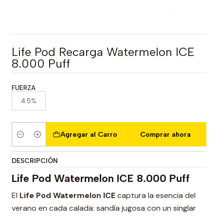
Life Pod Recarga Watermelon ICE
8.000 Puff
FUERZA
4.5%
Agregar al Carro
Comprar ahora
Cantidad
DESCRIPCIÓN
Life Pod Watermelon ICE 8.000 Puff
El
Life Pod Watermelon ICE
captura la esencia del
verano en cada calada: sandía jugosa con un singlar