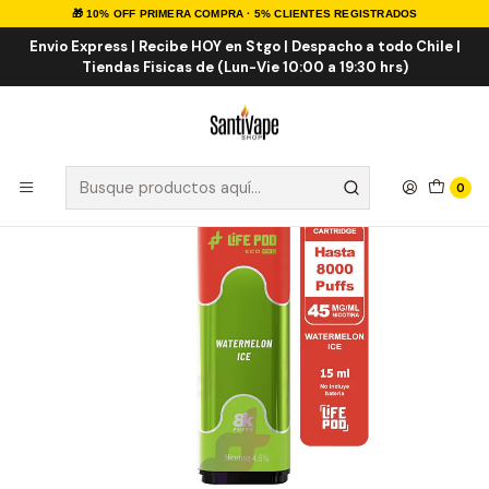
🎁 10% OFF PRIMERA COMPRA · 5% CLIENTES REGISTRADOS
Inicio
LIFE POD
LIFE POD RECARGAS 8K
Life Pod Recarga Watermelon ICE 8.000 Puff
Envio Express | Recibe HOY en Stgo | Despacho a todo Chile |
Tiendas Fisicas de (Lun-Vie 10:00 a 19:30 hrs)
0