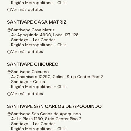
Región Metropolitana - Chile
Ver más detalles
SANTIVAPE CASA MATRIZ
Santivape Casa Matriz
Av. Apoquindo 4900, Local 127-128
Santiago - Las Condes
Región Metropolitana - Chile
Ver más detalles
SANTIVAPE CHICUREO
Santivape Chicureo
Av Chamisero 10290, Colina, Strip Center Piso 2
Santiago - Colina
Región Metropolitana - Chile
Ver más detalles
SANTIVAPE SAN CARLOS DE APOQUINDO
Santivape San Carlos de Apoquindo
Av. La Plaza 1250, Strip Center Piso 2
Santiago - Las Condes
Región Metropolitana - Chile