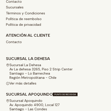
Contacto
Sucursales
Términos y Condiciones
Política de reembolso
Política de privacidad
ATENCIÓN AL CLIENTE
Contacto
SUCURSAL LA DEHESA
Sucursal La Dehesa
Av La dehesa 3265, Piso 2 Strip Center
Santiago - Lo Barnechea
Región Metropolitana - Chile
Ver más detalles
SUCURSAL APOQUINDO
PUNTO DE RECOGIDA
Sucursal Apoquindo
Av. Apoquindo 4900, Local 127
Santiago - Las Condes