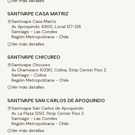
Ver más detalles
SANTIVAPE CASA MATRIZ
Santivape Casa Matriz
Av. Apoquindo 4900, Local 127-128
Santiago - Las Condes
Región Metropolitana - Chile
Ver más detalles
SANTIVAPE CHICUREO
Santivape Chicureo
Av Chamisero 10290, Colina, Strip Center Piso 2
Santiago - Colina
Región Metropolitana - Chile
Ver más detalles
SANTIVAPE SAN CARLOS DE APOQUINDO
Santivape San Carlos de Apoquindo
Av. La Plaza 1250, Strip Center Piso 2
Santiago - Las Condes
Región Metropolitana - Chile
Ver más detalles