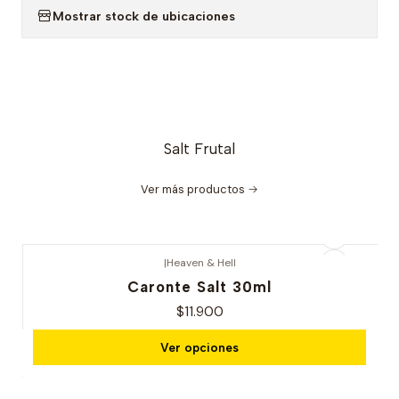
Mostrar stock de ubicaciones
Salt Frutal
Ver más productos
|
Heaven & Hell
Caronte Salt 30ml
$11.900
Ver opciones