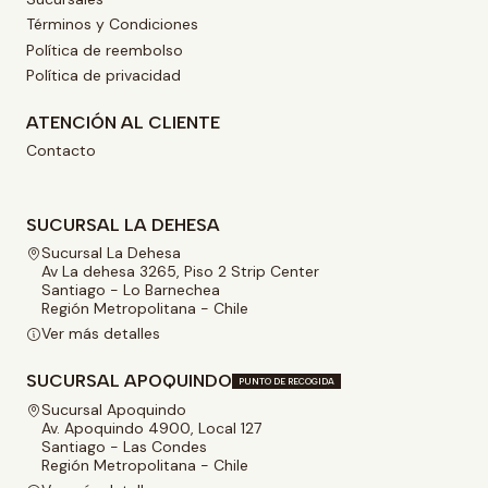
Términos y Condiciones
Política de reembolso
Política de privacidad
ATENCIÓN AL CLIENTE
Contacto
SUCURSAL LA DEHESA
Sucursal La Dehesa
Av La dehesa 3265, Piso 2 Strip Center
Santiago - Lo Barnechea
Región Metropolitana - Chile
Ver más detalles
SUCURSAL APOQUINDO
PUNTO DE RECOGIDA
Sucursal Apoquindo
Av. Apoquindo 4900, Local 127
Santiago - Las Condes
Región Metropolitana - Chile