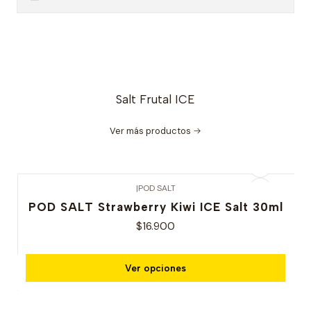
Salt Frutal ICE
Ver más productos
|
POD SALT
POD SALT Strawberry Kiwi ICE Salt 30ml
$16.900
Ver opciones