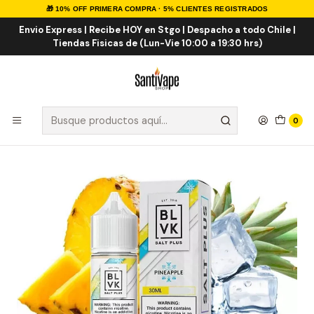
🎁 10% OFF PRIMERA COMPRA · 5% CLIENTES REGISTRADOS
Inicio
Sales de Nicotina
Salt Nic Importadas
Pineapple ICE Salt 30ml
Envio Express | Recibe HOY en Stgo | Despacho a todo Chile |
Tiendas Fisicas de (Lun-Vie 10:00 a 19:30 hrs)
0