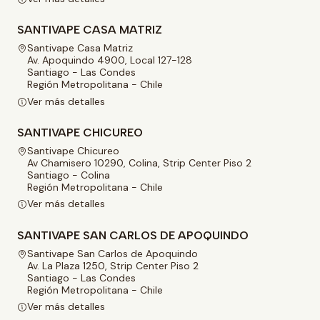
SANTIVAPE CASA MATRIZ
Santivape Casa Matriz
Av. Apoquindo 4900, Local 127-128
Santiago - Las Condes
Región Metropolitana - Chile
Ver más detalles
SANTIVAPE CHICUREO
Santivape Chicureo
Av Chamisero 10290, Colina, Strip Center Piso 2
Santiago - Colina
Región Metropolitana - Chile
Ver más detalles
SANTIVAPE SAN CARLOS DE APOQUINDO
Santivape San Carlos de Apoquindo
Av. La Plaza 1250, Strip Center Piso 2
Santiago - Las Condes
Región Metropolitana - Chile
Ver más detalles