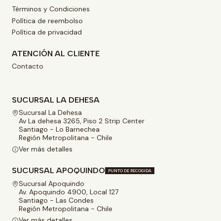
Términos y Condiciones
Política de reembolso
Política de privacidad
ATENCIÓN AL CLIENTE
Contacto
SUCURSAL LA DEHESA
Sucursal La Dehesa
Av La dehesa 3265, Piso 2 Strip Center
Santiago - Lo Barnechea
Región Metropolitana - Chile
Ver más detalles
SUCURSAL APOQUINDO
PUNTO DE RECOGIDA
Sucursal Apoquindo
Av. Apoquindo 4900, Local 127
Santiago - Las Condes
Región Metropolitana - Chile
Ver más detalles