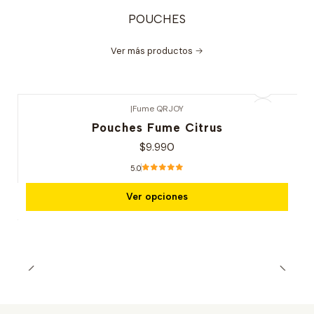
POUCHES
Ver más productos
|
Fume QRJOY
Pouches Fume Citrus
$9.990
5.0
Ver opciones