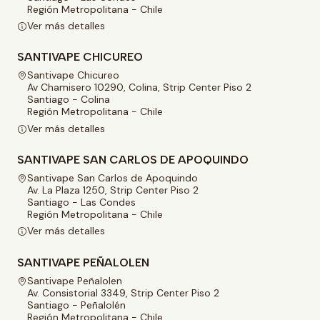
Región Metropolitana - Chile
Ver más detalles
SANTIVAPE CHICUREO
Santivape Chicureo
Av Chamisero 10290, Colina, Strip Center Piso 2
Santiago - Colina
Región Metropolitana - Chile
Ver más detalles
SANTIVAPE SAN CARLOS DE APOQUINDO
Santivape San Carlos de Apoquindo
Av. La Plaza 1250, Strip Center Piso 2
Santiago - Las Condes
Región Metropolitana - Chile
Ver más detalles
SANTIVAPE PEÑALOLEN
Santivape Peñalolen
Av. Consistorial 3349, Strip Center Piso 2
Santiago - Peñalolén
Región Metropolitana - Chile