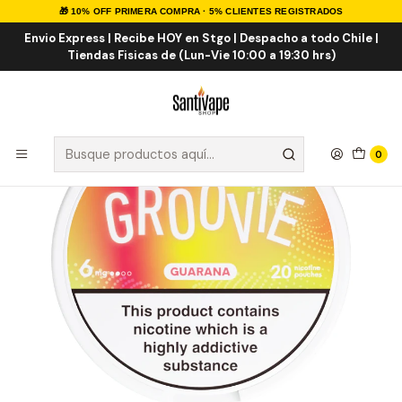
🎁 10% OFF PRIMERA COMPRA · 5% CLIENTES REGISTRADOS
Inicio
POUCHES
Pouches M13 Groovie Guarana
Envio Express | Recibe HOY en Stgo | Despacho a todo Chile |
Tiendas Fisicas de (Lun-Vie 10:00 a 19:30 hrs)
0