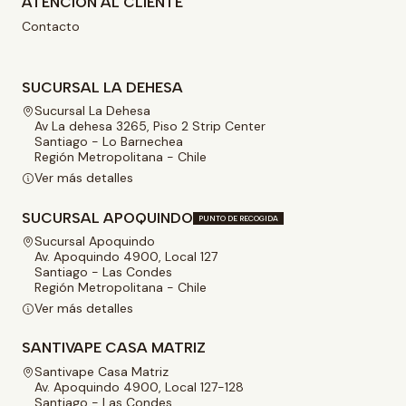
ATENCIÓN AL CLIENTE
Contacto
SUCURSAL LA DEHESA
Sucursal La Dehesa
Av La dehesa 3265, Piso 2 Strip Center
Santiago - Lo Barnechea
Región Metropolitana - Chile
Ver más detalles
SUCURSAL APOQUINDO
PUNTO DE RECOGIDA
Sucursal Apoquindo
Av. Apoquindo 4900, Local 127
Santiago - Las Condes
Región Metropolitana - Chile
Ver más detalles
SANTIVAPE CASA MATRIZ
Santivape Casa Matriz
Av. Apoquindo 4900, Local 127-128
Santiago - Las Condes