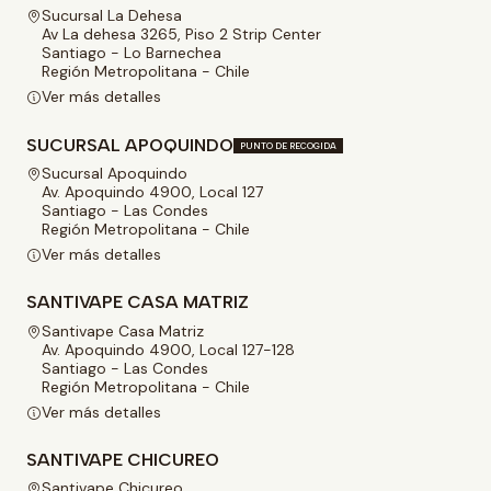
Sucursal La Dehesa
Av La dehesa 3265, Piso 2 Strip Center
Santiago - Lo Barnechea
Región Metropolitana - Chile
Ver más detalles
SUCURSAL APOQUINDO
PUNTO DE RECOGIDA
Sucursal Apoquindo
Av. Apoquindo 4900, Local 127
Santiago - Las Condes
Región Metropolitana - Chile
Ver más detalles
SANTIVAPE CASA MATRIZ
Santivape Casa Matriz
Av. Apoquindo 4900, Local 127-128
Santiago - Las Condes
Región Metropolitana - Chile
Ver más detalles
SANTIVAPE CHICUREO
Santivape Chicureo