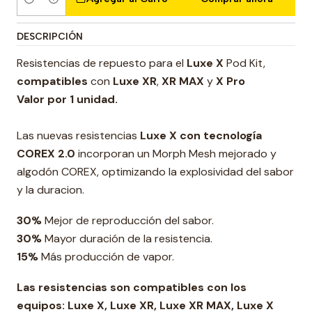
Cantidad
DESCRIPCIÓN
Resistencias de repuesto para el
Luxe X
Pod Kit,
compatibles
con
Luxe XR
,
XR MAX
y
X Pro
Valor por 1 unidad.
Las nuevas resistencias
Luxe X con tecnología
COREX 2.0
incorporan un Morph Mesh mejorado y
algodón COREX, optimizando la explosividad del sabor
y la duracion.
30%
Mejor de reproducción del sabor.
30%
Mayor duración de la resistencia.
15%
Más producción de vapor.
Las resistencias son compatibles con los
equipos: Luxe X, Luxe XR, Luxe XR MAX, Luxe X