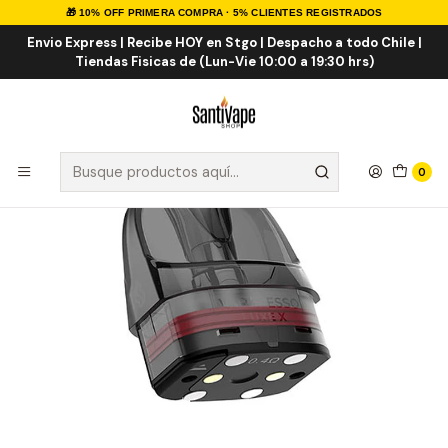
🎁 10% OFF PRIMERA COMPRA · 5% CLIENTES REGISTRADOS
Inicio
INSUMOS
RESISTENCIAS
COMERCIALES
Vaporesso Luxe X Resistencia
Envio Express | Recibe HOY en Stgo | Despacho a todo Chile |
Tiendas Fisicas de (Lun-Vie 10:00 a 19:30 hrs)
0