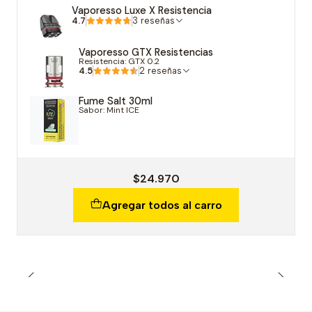
Vaporesso Luxe X Resistencia
4.7
3 reseñas
Vaporesso GTX Resistencias
Resistencia: GTX 0.2
4.5
2 reseñas
Fume Salt 30ml
Sabor: Mint ICE
$24.970
Agregar todos al carro