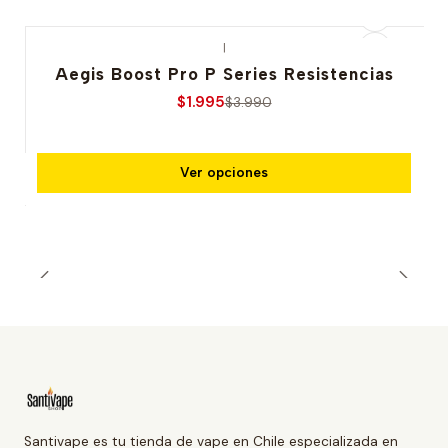
|
-50% OFERTA
Aegis Boost Pro P Series Resistencias
$1.995
$3.990
Ver opciones
Santivape es tu tienda de vape en Chile especializada en