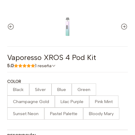
Vaporesso XROS 4 Pod Kit
5.0
1 reseña
COLOR
Black
Silver
Blue
Green
Champagne Gold
Lilac Purple
Pink Mint
Sunset Neon
Pastel Palette
Bloody Mary