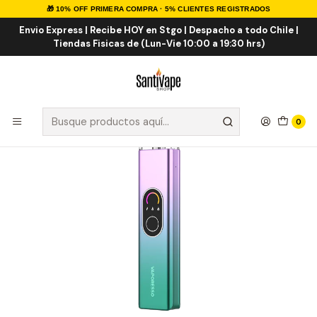
🎁 10% OFF PRIMERA COMPRA · 5% CLIENTES REGISTRADOS
Inicio
VAPORIZADORES
VAPE RECARGABLE
Vaporesso XROS 4 Pod Kit
Envio Express | Recibe HOY en Stgo | Despacho a todo Chile |
Tiendas Fisicas de (Lun-Vie 10:00 a 19:30 hrs)
0