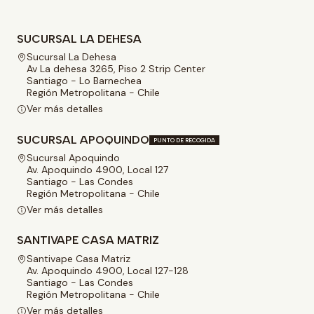
SUCURSAL LA DEHESA
Sucursal La Dehesa
Av La dehesa 3265, Piso 2 Strip Center
Santiago - Lo Barnechea
Región Metropolitana - Chile
Ver más detalles
SUCURSAL APOQUINDO
PUNTO DE RECOGIDA
Sucursal Apoquindo
Av. Apoquindo 4900, Local 127
Santiago - Las Condes
Región Metropolitana - Chile
Ver más detalles
SANTIVAPE CASA MATRIZ
Santivape Casa Matriz
Av. Apoquindo 4900, Local 127-128
Santiago - Las Condes
Región Metropolitana - Chile
Ver más detalles