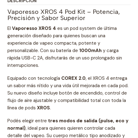
DESCRIPCIÓN
Vaporesso XROS 4 Pod Kit – Potencia,
Precisión y Sabor Superior
El
Vaporesso XROS 4
es un pod system de última
generación diseñado para quienes buscan una
experiencia de vapeo compacta, potente y
personalizable. Con su batería de
1000mAh
y carga
rápida USB-C 2A, disfrutarás de un uso prolongado sin
interrupciones.
Equipado con tecnología
COREX 2.0
, el XROS 4 entrega
un sabor más nítido y una vida útil mejorada en cada pod.
Su nuevo diseño incluye botón de encendido, control de
flujo de aire ajustable y compatibilidad total con toda la
línea de pods
XROS
.
Podés elegir entre
tres modos de salida (pulse, eco y
normal)
, ideal para quienes quieren controlar cada
detalle del vapeo. Su cuerpo metálico tipo anodizado y