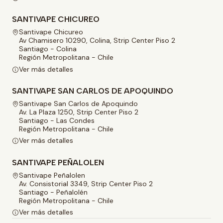
SANTIVAPE CHICUREO
Santivape Chicureo
Av Chamisero 10290, Colina, Strip Center Piso 2
Santiago - Colina
Región Metropolitana - Chile
Ver más detalles
SANTIVAPE SAN CARLOS DE APOQUINDO
Santivape San Carlos de Apoquindo
Av. La Plaza 1250, Strip Center Piso 2
Santiago - Las Condes
Región Metropolitana - Chile
Ver más detalles
SANTIVAPE PEÑALOLEN
Santivape Peñalolen
Av. Consistorial 3349, Strip Center Piso 2
Santiago - Peñalolén
Región Metropolitana - Chile
Ver más detalles