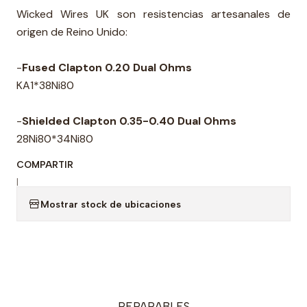
Wicked Wires UK son resistencias artesanales de
origen de Reino Unido:
-
Fused Clapton 0.20 Dual Ohms
KA1*38Ni80
-
Shielded Clapton 0.35-0.40 Dual Ohms
28Ni80*34Ni80
COMPARTIR
|
Mostrar stock de ubicaciones
REPARABLES