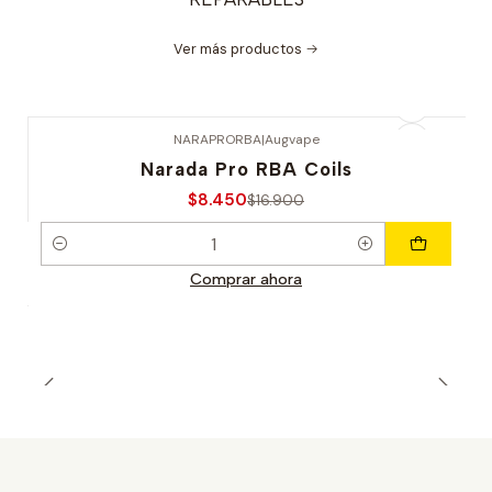
Ver más productos
NARAPRORBA
|
Augvape
-50% OFERTA
Narada Pro RBA Coils
$8.450
$16.900
Cantidad
Comprar ahora