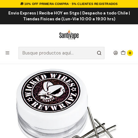
🎁 10% OFF PRIMERA COMPRA · 5% CLIENTES REGISTRADOS
Inicio
INSUMOS
RESISTENCIAS
REPARABLES
Wicked Wires Coils
Envio Express | Recibe HOY en Stgo | Despacho a todo Chile |
Tiendas Fisicas de (Lun-Vie 10:00 a 19:30 hrs)
0