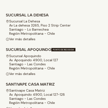
SUCURSAL LA DEHESA
Sucursal La Dehesa
Av La dehesa 3265, Piso 2 Strip Center
Santiago - Lo Barnechea
Región Metropolitana - Chile
Ver más detalles
SUCURSAL APOQUINDO
PUNTO DE RECOGIDA
Sucursal Apoquindo
Av. Apoquindo 4900, Local 127
Santiago - Las Condes
Región Metropolitana - Chile
Ver más detalles
SANTIVAPE CASA MATRIZ
Santivape Casa Matriz
Av. Apoquindo 4900, Local 127-128
Santiago - Las Condes
Región Metropolitana - Chile