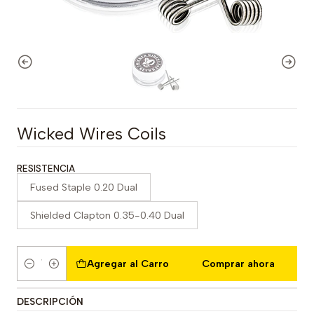
Wicked Wires Coils
RESISTENCIA
Fused Staple 0.20 Dual
Shielded Clapton 0.35-0.40 Dual
Agregar al Carro
Comprar ahora
Cantidad
DESCRIPCIÓN