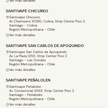
Ver más detalles
SANTIVAPE CHICUREO
Santivape Chicureo
Av Chamisero 10290, Colina, Strip Center Piso 2
Santiago - Colina
Región Metropolitana - Chile
Ver más detalles
SANTIVAPE SAN CARLOS DE APOQUINDO
Santivape San Carlos de Apoquindo
Av. La Plaza 1250, Strip Center Piso 2
Santiago - Las Condes
Región Metropolitana - Chile
Ver más detalles
SANTIVAPE PEÑALOLEN
Santivape Peñalolen
Av. Consistorial 3349, Strip Center Piso 2
Santiago - Peñalolén
Región Metropolitana - Chile
Ver más detalles