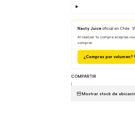
Nasty Juice
oficial en Chile ·
Al realizar tu compra aceptas nu
comprar.
¿Compras por volumen? V
COMPARTIR
|
Mostrar stock de ubicaci