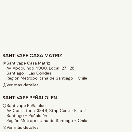
SANTIVAPE CASA MATRIZ
Santivape Casa Matriz
Av. Apoquindo 4900, Local 127-128
Santiago - Las Condes
Región Metropolitana de Santiago - Chile
Ver más detalles
SANTIVAPE PEÑALOLEN
Santivape Peñalolen
Av. Consistorial 3349, Strip Center Piso 2
Santiago - Peñalolén
Región Metropolitana de Santiago - Chile
Ver más detalles