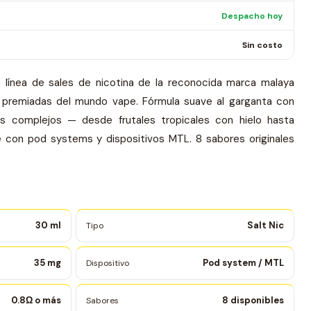
Despacho hoy
Sin costo
 línea de sales de nicotina de la reconocida marca malaya
 premiadas del mundo vape. Fórmula suave al garganta con
 complejos — desde frutales tropicales con hielo hasta
con pod systems y dispositivos MTL. 8 sabores originales
30 ml
Salt Nic
Tipo
35 mg
Pod system / MTL
Dispositivo
0.8Ω o más
8 disponibles
Sabores