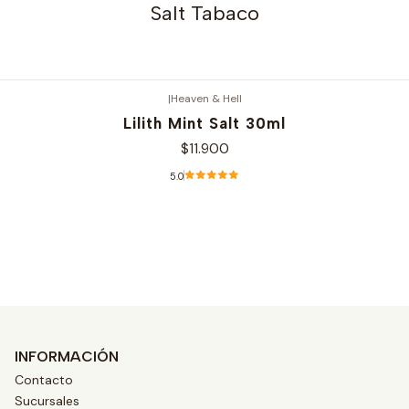
Salt Tabaco
|
Heaven & Hell
Lilith Mint Salt 30ml
$11.900
5.0
Ver opciones
INFORMACIÓN
Contacto
Sucursales