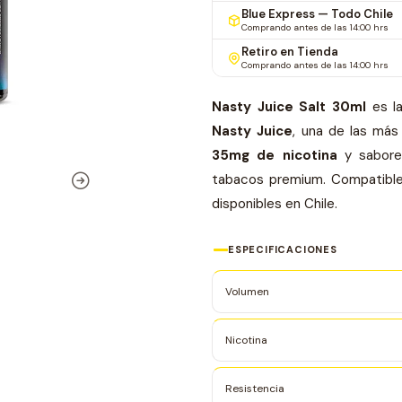
Blue Express — Todo Chile
Comprando antes de las 14:00 hrs
Retiro en Tienda
Comprando antes de las 14:00 hrs
Nasty Juice Salt 30ml
es la
Nasty Juice
, una de las más
35mg de nicotina
y sabores
tabacos premium. Compatible 
disponibles en Chile.
ESPECIFICACIONES
Volumen
Nicotina
Resistencia