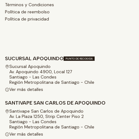
Términos y Condiciones
Política de reembolso
Política de privacidad
SUCURSAL APOQUINDO
PUNTO DE RECOGIDA
Sucursal Apoquindo
Av. Apoquindo 4900, Local 127
Santiago - Las Condes
Región Metropolitana de Santiago - Chile
Ver más detalles
SANTIVAPE SAN CARLOS DE APOQUINDO
Santivape San Carlos de Apoquindo
Av. La Plaza 1250, Strip Center Piso 2
Santiago - Las Condes
Región Metropolitana de Santiago - Chile
Ver más detalles