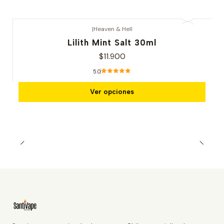
|
Heaven & Hell
Lilith Mint Salt 30ml
$11.900
5.0
Ver opciones