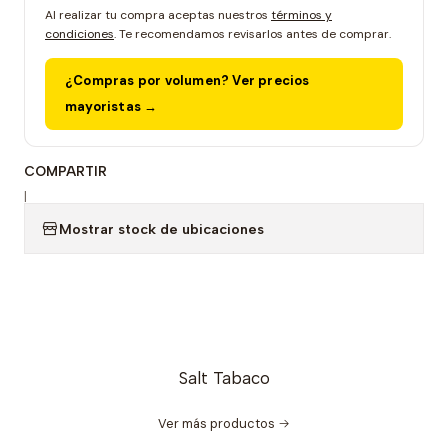
Al realizar tu compra aceptas nuestros
términos y
condiciones
. Te recomendamos revisarlos antes de comprar.
¿Compras por volumen? Ver precios
mayoristas →
COMPARTIR
|
Mostrar stock de ubicaciones
Salt Tabaco
Ver más productos