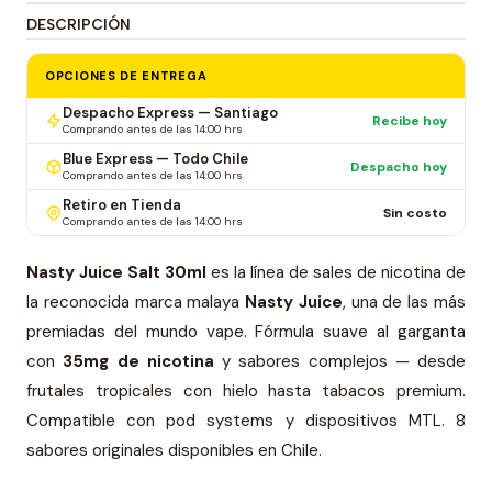
DESCRIPCIÓN
OPCIONES DE ENTREGA
Despacho Express — Santiago
Recibe hoy
Comprando antes de las 14:00 hrs
Blue Express — Todo Chile
Despacho hoy
Comprando antes de las 14:00 hrs
Retiro en Tienda
Sin costo
Comprando antes de las 14:00 hrs
Nasty Juice Salt 30ml
es la línea de sales de nicotina de
la reconocida marca malaya
Nasty Juice
, una de las más
premiadas del mundo vape. Fórmula suave al garganta
con
35mg de nicotina
y sabores complejos — desde
frutales tropicales con hielo hasta tabacos premium.
Compatible con pod systems y dispositivos MTL. 8
sabores originales disponibles en Chile.