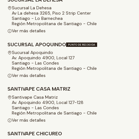
Sucursal La Dehesa
Av La dehesa 3265, Piso 2 Strip Center
Santiago - Lo Barnechea
Región Metropolitana de Santiago - Chile
Ver más detalles
SUCURSAL APOQUINDO
PUNTO DE RECOGIDA
Sucursal Apoquindo
Av. Apoquindo 4900, Local 127
Santiago - Las Condes
Región Metropolitana de Santiago - Chile
Ver más detalles
SANTIVAPE CASA MATRIZ
Santivape Casa Matriz
Av. Apoquindo 4900, Local 127-128
Santiago - Las Condes
Región Metropolitana de Santiago - Chile
Ver más detalles
SANTIVAPE CHICUREO