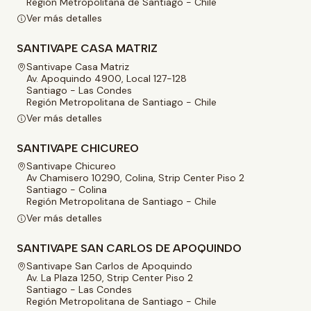
Región Metropolitana de Santiago - Chile
Ver más detalles
SANTIVAPE CASA MATRIZ
Santivape Casa Matriz
Av. Apoquindo 4900, Local 127-128
Santiago - Las Condes
Región Metropolitana de Santiago - Chile
Ver más detalles
SANTIVAPE CHICUREO
Santivape Chicureo
Av Chamisero 10290, Colina, Strip Center Piso 2
Santiago - Colina
Región Metropolitana de Santiago - Chile
Ver más detalles
SANTIVAPE SAN CARLOS DE APOQUINDO
Santivape San Carlos de Apoquindo
Av. La Plaza 1250, Strip Center Piso 2
Santiago - Las Condes
Región Metropolitana de Santiago - Chile