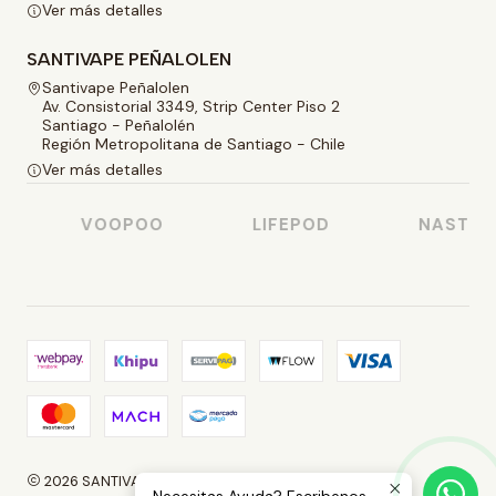
Ver más detalles
SANTIVAPE PEÑALOLEN
Santivape Peñalolen
Av. Consistorial 3349, Strip Center Piso 2
Santiago - Peñalolén
Región Metropolitana de Santiago - Chile
Ver más detalles
VOOPOO
LIFEPOD
NASTY JU
2026 SANTIVAPE.