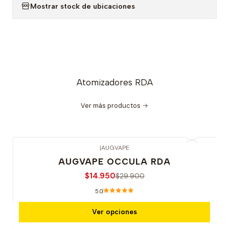
Mostrar stock de ubicaciones
Atomizadores RDA
Ver más productos
|
AUGVAPE
-50% OFERTA
AUGVAPE OCCULA RDA
$14.950
$29.900
5.0
Ver opciones