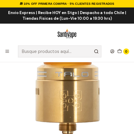
🎁 10% OFF PRIMERA COMPRA · 5% CLIENTES REGISTRADOS
Inicio
ATOMIZADORES
Atomizadores RDA
Geekvape Talo X RDA
Envio Express | Recibe HOY en Stgo | Despacho a todo Chile |
Tiendas Fisicas de (Lun-Vie 10:00 a 19:30 hrs)
0