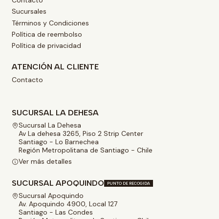
Sucursales
Términos y Condiciones
Política de reembolso
Política de privacidad
ATENCIÓN AL CLIENTE
Contacto
SUCURSAL LA DEHESA
Sucursal La Dehesa
Av La dehesa 3265, Piso 2 Strip Center
Santiago - Lo Barnechea
Región Metropolitana de Santiago - Chile
Ver más detalles
SUCURSAL APOQUINDO
PUNTO DE RECOGIDA
Sucursal Apoquindo
Av. Apoquindo 4900, Local 127
Santiago - Las Condes