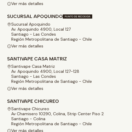
Ver más detalles
SUCURSAL APOQUINDO
PUNTO DE RECOGIDA
Sucursal Apoquindo
Av. Apoquindo 4900, Local 127
Santiago - Las Condes
Región Metropolitana de Santiago - Chile
Ver más detalles
SANTIVAPE CASA MATRIZ
Santivape Casa Matriz
Av. Apoquindo 4900, Local 127-128
Santiago - Las Condes
Región Metropolitana de Santiago - Chile
Ver más detalles
SANTIVAPE CHICUREO
Santivape Chicureo
Av Chamisero 10290, Colina, Strip Center Piso 2
Santiago - Colina
Región Metropolitana de Santiago - Chile
Ver más detalles