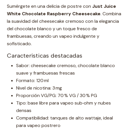
Sumérgete en una delicia de postre con
Just Juice
White Chocolate Raspberry Cheesecake
. Combina
la suavidad del cheesecake cremoso con la elegancia
del chocolate blanco y un toque fresco de
frambuesas, creando un vapeo indulgente y
sofisticado.
Características destacadas
Sabor: cheesecake cremoso, chocolate blanco
suave y frambuesas frescas
Formato: 120 ml
Nivel de nicotina: 3 mg
Proporción VG/PG: 70 % VG / 30 % PG
Tipo: base libre para vapeo sub‑ohm y nubes
densas
Compatibilidad: tanques de alto wattaje, ideal
para vapeo postrero