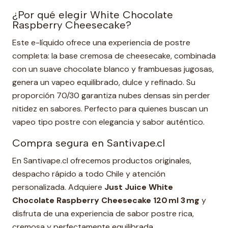
¿Por qué elegir White Chocolate
Raspberry Cheesecake?
Este e-líquido ofrece una experiencia de postre
completa: la base cremosa de cheesecake, combinada
con un suave chocolate blanco y frambuesas jugosas,
genera un vapeo equilibrado, dulce y refinado. Su
proporción 70/30 garantiza nubes densas sin perder
nitidez en sabores. Perfecto para quienes buscan un
vapeo tipo postre con elegancia y sabor auténtico.
Compra segura en Santivape.cl
En Santivape.cl ofrecemos productos originales,
despacho rápido a todo Chile y atención
personalizada. Adquiere
Just Juice White
Chocolate Raspberry Cheesecake 120 ml 3 mg
y
disfruta de una experiencia de sabor postre rica,
cremosa y perfectamente equilibrada.