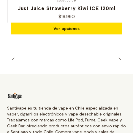
|
Just Juice
Just Juice Strawberry Kiwi ICE 120ml
$19.990
Ver opciones
Santivape es tu tienda de vape en Chile especializada en
vaper, cigarrillos electrónicos y vape desechable originales.
Trabajamos con marcas como Life Pod, Fume, Geek Vape y
Geek Bar, ofreciendo productos auténticos con envío rápido
a Santiago y todo Chile. Compra vape, pods y sales de