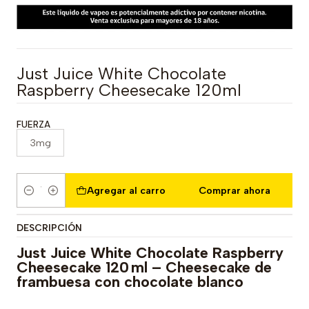
Just Juice White Chocolate
Raspberry Cheesecake 120ml
FUERZA
3mg
Agregar al carro
Comprar ahora
Cantidad
DESCRIPCIÓN
Just Juice White Chocolate Raspberry
Cheesecake 120 ml – Cheesecake de
frambuesa con chocolate blanco