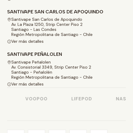
SANTIVAPE SAN CARLOS DE APOQUINDO
Santivape San Carlos de Apoquindo
Av. La Plaza 1250, Strip Center Piso 2
Santiago - Las Condes
Región Metropolitana de Santiago - Chile
Ver más detalles
SANTIVAPE PEÑALOLEN
Santivape Peñalolen
Av. Consistorial 3349, Strip Center Piso 2
Santiago - Peñalolén
Región Metropolitana de Santiago - Chile
Ver más detalles
VOOPOO
LIFEPOD
NASTY J