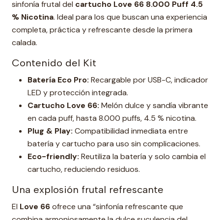
sinfonía frutal del
cartucho Love 66 8.000 Puff 4.5
% Nicotina
. Ideal para los que buscan una experiencia
completa, práctica y refrescante desde la primera
calada.
Contenido del Kit
Batería Eco Pro:
Recargable por USB-C, indicador
LED y protección integrada.
Cartucho Love 66:
Melón dulce y sandía vibrante
en cada puff, hasta 8.000 puffs, 4.5 % nicotina.
Plug & Play:
Compatibilidad inmediata entre
batería y cartucho para uso sin complicaciones.
Eco-friendly:
Reutiliza la batería y solo cambia el
cartucho, reduciendo residuos.
Una explosión frutal refrescante
El
Love 66
ofrece una “sinfonía refrescante que
combina armoniosamente la dulce suculencia del