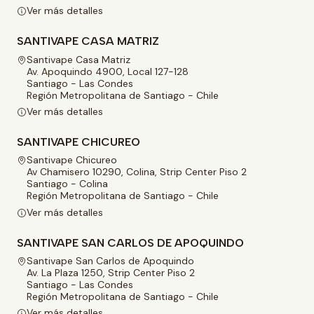
Ver más detalles
SANTIVAPE CASA MATRIZ
Santivape Casa Matriz
Av. Apoquindo 4900, Local 127-128
Santiago - Las Condes
Región Metropolitana de Santiago - Chile
Ver más detalles
SANTIVAPE CHICUREO
Santivape Chicureo
Av Chamisero 10290, Colina, Strip Center Piso 2
Santiago - Colina
Región Metropolitana de Santiago - Chile
Ver más detalles
SANTIVAPE SAN CARLOS DE APOQUINDO
Santivape San Carlos de Apoquindo
Av. La Plaza 1250, Strip Center Piso 2
Santiago - Las Condes
Región Metropolitana de Santiago - Chile
Ver más detalles