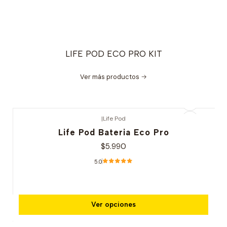
LIFE POD ECO PRO KIT
Ver más productos
|
Life Pod
Life Pod Bateria Eco Pro
$5.990
5.0
Ver opciones