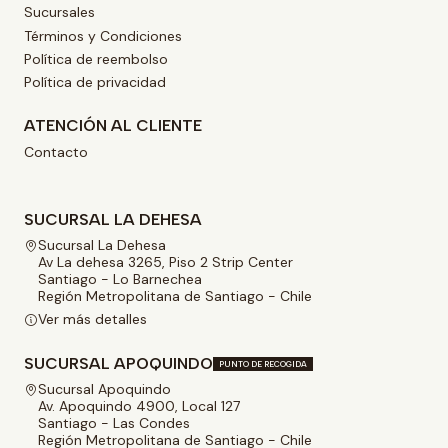
Sucursales
Términos y Condiciones
Política de reembolso
Política de privacidad
ATENCIÓN AL CLIENTE
Contacto
SUCURSAL LA DEHESA
Sucursal La Dehesa
Av La dehesa 3265, Piso 2 Strip Center
Santiago - Lo Barnechea
Región Metropolitana de Santiago - Chile
Ver más detalles
SUCURSAL APOQUINDO
PUNTO DE RECOGIDA
Sucursal Apoquindo
Av. Apoquindo 4900, Local 127
Santiago - Las Condes
Región Metropolitana de Santiago - Chile