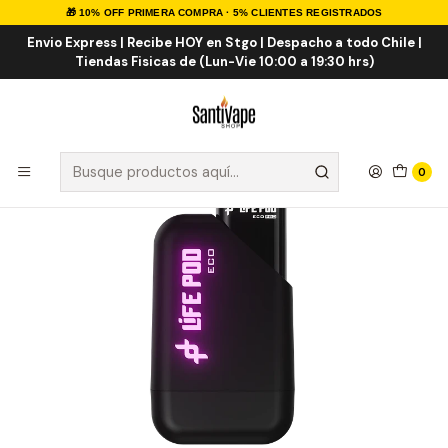
🎁 10% OFF PRIMERA COMPRA · 5% CLIENTES REGISTRADOS
Inicio
LIFE POD
LIFE POD ECO PRO KIT
Life Pod Kit Eco Pro + Love 66 8.000 Puff
Envio Express | Recibe HOY en Stgo | Despacho a todo Chile |
Tiendas Fisicas de (Lun-Vie 10:00 a 19:30 hrs)
0