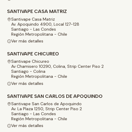
SANTIVAPE CASA MATRIZ
Santivape Casa Matriz
Av. Apoquindo 4900, Local 127-128
Santiago - Las Condes
Región Metropolitana - Chile
Ver más detalles
SANTIVAPE CHICUREO
Santivape Chicureo
Av Chamisero 10290, Colina, Strip Center Piso 2
Santiago - Colina
Región Metropolitana - Chile
Ver más detalles
SANTIVAPE SAN CARLOS DE APOQUINDO
Santivape San Carlos de Apoquindo
Av. La Plaza 1250, Strip Center Piso 2
Santiago - Las Condes
Región Metropolitana - Chile
Ver más detalles