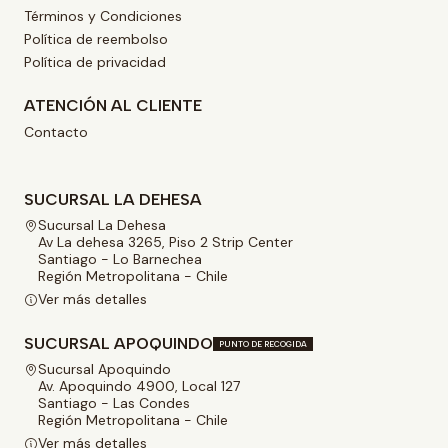
Términos y Condiciones
Política de reembolso
Política de privacidad
ATENCIÓN AL CLIENTE
Contacto
SUCURSAL LA DEHESA
Sucursal La Dehesa
Av La dehesa 3265, Piso 2 Strip Center
Santiago - Lo Barnechea
Región Metropolitana - Chile
Ver más detalles
SUCURSAL APOQUINDO
PUNTO DE RECOGIDA
Sucursal Apoquindo
Av. Apoquindo 4900, Local 127
Santiago - Las Condes
Región Metropolitana - Chile
Ver más detalles