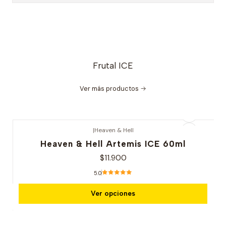
Frutal ICE
Ver más productos
|
Heaven & Hell
Heaven & Hell Artemis ICE 60ml
$11.900
5.0
Ver opciones