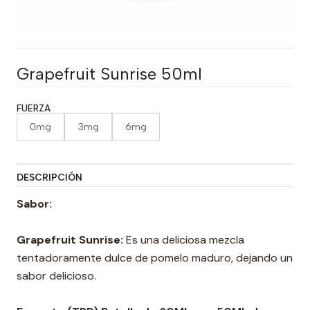
Grapefruit Sunrise 50ml
FUERZA
0mg
3mg
6mg
DESCRIPCIÓN
Sabor:
Grapefruit Sunrise:
Es una deliciosa mezcla
tentadoramente dulce de pomelo maduro, dejando un
sabor delicioso.