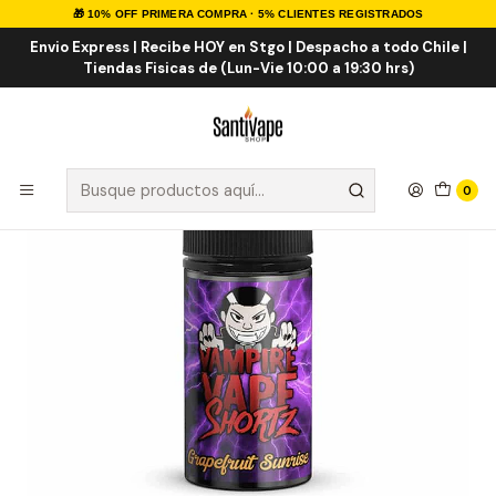
🎁 10% OFF PRIMERA COMPRA · 5% CLIENTES REGISTRADOS
Inicio
E-LIQUID
IMPORTADOS
Eliquid Importados 60ml
Grapefruit Sunrise 50ml
Envio Express | Recibe HOY en Stgo | Despacho a todo Chile |
Tiendas Fisicas de (Lun-Vie 10:00 a 19:30 hrs)
0