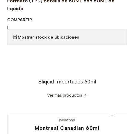
Formato (TPD) Botella de 60ML con 50ML de
liquido
COMPARTIR
|
Mostrar stock de ubicaciones
Eliquid Importados 60ml
Ver más productos
|
Montreal
Nuevo
Montreal Canadian 60ml