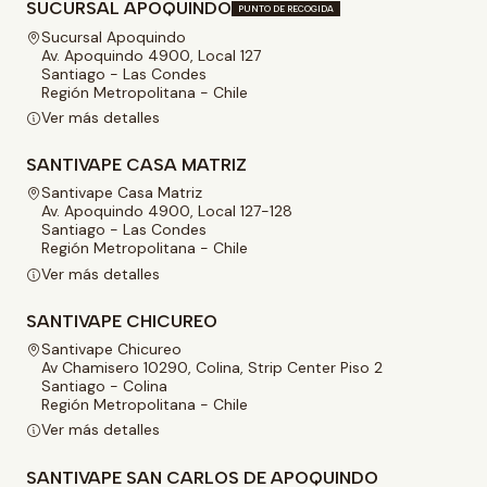
SUCURSAL APOQUINDO
PUNTO DE RECOGIDA
Sucursal Apoquindo
Av. Apoquindo 4900, Local 127
Santiago - Las Condes
Región Metropolitana - Chile
Ver más detalles
SANTIVAPE CASA MATRIZ
Santivape Casa Matriz
Av. Apoquindo 4900, Local 127-128
Santiago - Las Condes
Región Metropolitana - Chile
Ver más detalles
SANTIVAPE CHICUREO
Santivape Chicureo
Av Chamisero 10290, Colina, Strip Center Piso 2
Santiago - Colina
Región Metropolitana - Chile
Ver más detalles
SANTIVAPE SAN CARLOS DE APOQUINDO