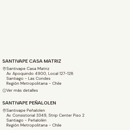
SANTIVAPE CASA MATRIZ
Santivape Casa Matriz
Av. Apoquindo 4900, Local 127-128
Santiago - Las Condes
Región Metropolitana - Chile
Ver más detalles
SANTIVAPE PEÑALOLEN
Santivape Peñalolen
Av. Consistorial 3349, Strip Center Piso 2
Santiago - Peñalolén
Región Metropolitana - Chile