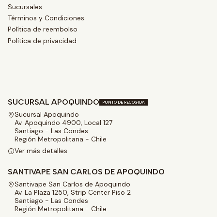
Sucursales
Términos y Condiciones
Política de reembolso
Política de privacidad
SUCURSAL APOQUINDO
PUNTO DE RECOGIDA
Sucursal Apoquindo
Av. Apoquindo 4900, Local 127
Santiago - Las Condes
Región Metropolitana - Chile
Ver más detalles
SANTIVAPE SAN CARLOS DE APOQUINDO
Santivape San Carlos de Apoquindo
Av. La Plaza 1250, Strip Center Piso 2
Santiago - Las Condes
Región Metropolitana - Chile