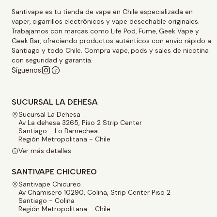
Santivape es tu tienda de vape en Chile especializada en
vaper, cigarrillos electrónicos y vape desechable originales.
Trabajamos con marcas como Life Pod, Fume, Geek Vape y
Geek Bar, ofreciendo productos auténticos con envío rápido a
Santiago y todo Chile. Compra vape, pods y sales de nicotina
con seguridad y garantía.
Síguenos
SUCURSAL LA DEHESA
Sucursal La Dehesa
Av La dehesa 3265, Piso 2 Strip Center
Santiago - Lo Barnechea
Región Metropolitana - Chile
Ver más detalles
SANTIVAPE CHICUREO
Santivape Chicureo
Av Chamisero 10290, Colina, Strip Center Piso 2
Santiago - Colina
Región Metropolitana - Chile