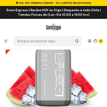
🎁 10% OFF PRIMERA COMPRA · 5% CLIENTES REGISTRADOS
Inicio
VAPE DESECHABLES
VAPE FRUTALES ICE
Watermelon ICE 6K Puff
Envio Express | Recibe HOY en Stgo | Despacho a todo Chile |
Tiendas Fisicas de (Lun-Vie 10:00 a 19:30 hrs)
0