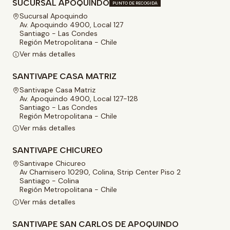
SUCURSAL APOQUINDO
PUNTO DE RECOGIDA
Sucursal Apoquindo
Av. Apoquindo 4900, Local 127
Santiago - Las Condes
Región Metropolitana - Chile
Ver más detalles
SANTIVAPE CASA MATRIZ
Santivape Casa Matriz
Av. Apoquindo 4900, Local 127-128
Santiago - Las Condes
Región Metropolitana - Chile
Ver más detalles
SANTIVAPE CHICUREO
Santivape Chicureo
Av Chamisero 10290, Colina, Strip Center Piso 2
Santiago - Colina
Región Metropolitana - Chile
Ver más detalles
SANTIVAPE SAN CARLOS DE APOQUINDO