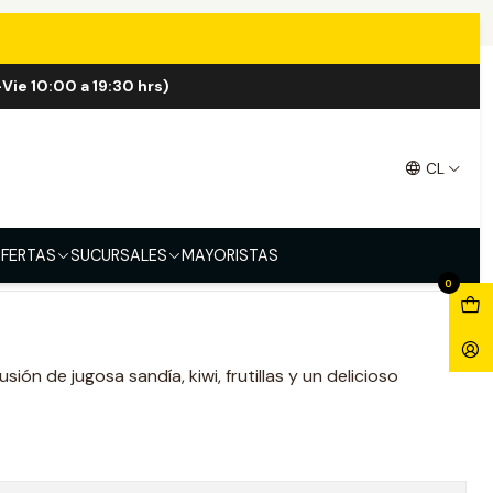
Vie 10:00 a 19:30 hrs)
CL
FERTAS
SUCURSALES
MAYORISTAS
0
usión de jugosa sandía, kiwi, frutillas y un delicioso