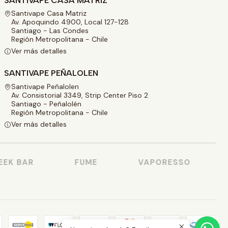
SANTIVAPE CASA MATRIZ
Santivape Casa Matriz
Av. Apoquindo 4900, Local 127-128
Santiago - Las Condes
Región Metropolitana - Chile
Ver más detalles
SANTIVAPE PEÑALOLEN
Santivape Peñalolen
Av. Consistorial 3349, Strip Center Piso 2
Santiago - Peñalolén
Región Metropolitana - Chile
Ver más detalles
K BAR
FUME
VAPORESSO