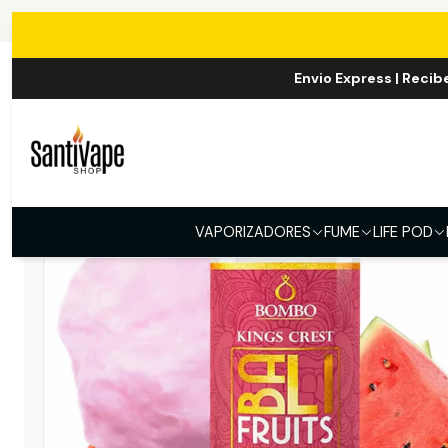
Envio Express | Recib
VAPORIZADORES
FUME
LIFE POD