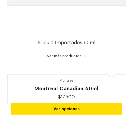
Eliquid Importados 60ml
Ver más productos
|
Montreal
Nuevo
Montreal Canadian 60ml
$17.500
Ver opciones