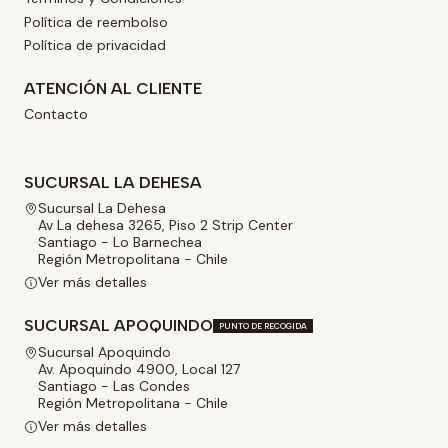
Política de reembolso
Política de privacidad
ATENCIÓN AL CLIENTE
Contacto
SUCURSAL LA DEHESA
Sucursal La Dehesa
Av La dehesa 3265, Piso 2 Strip Center
Santiago - Lo Barnechea
Región Metropolitana - Chile
Ver más detalles
SUCURSAL APOQUINDO
PUNTO DE RECOGIDA
Sucursal Apoquindo
Av. Apoquindo 4900, Local 127
Santiago - Las Condes
Región Metropolitana - Chile
Ver más detalles