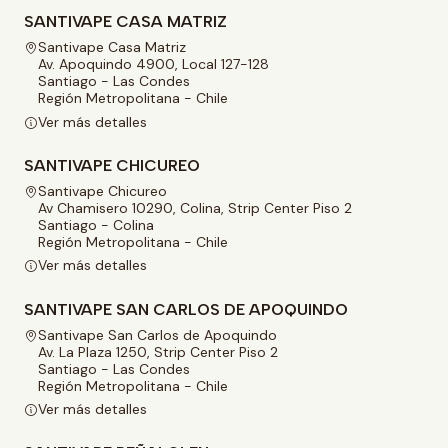
SANTIVAPE CASA MATRIZ
Santivape Casa Matriz
Av. Apoquindo 4900, Local 127-128
Santiago - Las Condes
Región Metropolitana - Chile
Ver más detalles
SANTIVAPE CHICUREO
Santivape Chicureo
Av Chamisero 10290, Colina, Strip Center Piso 2
Santiago - Colina
Región Metropolitana - Chile
Ver más detalles
SANTIVAPE SAN CARLOS DE APOQUINDO
Santivape San Carlos de Apoquindo
Av. La Plaza 1250, Strip Center Piso 2
Santiago - Las Condes
Región Metropolitana - Chile
Ver más detalles