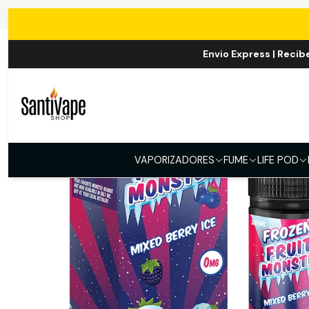
Envio Express | Recib
VAPORIZADORES
FUME
LIFE POD