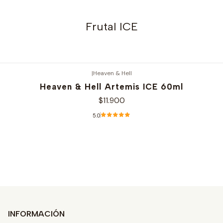
Frutal ICE
|
Heaven & Hell
Heaven & Hell Artemis ICE 60ml
$11.900
5.0
Ver opciones
INFORMACIÓN