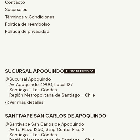
Contacto
Sucursales
Términos y Condiciones
Política de reembolso
Política de privacidad
SUCURSAL APOQUINDO
PUNTO DE RECOGIDA
Sucursal Apoquindo
Av. Apoquindo 4900, Local 127
Santiago - Las Condes
Región Metropolitana de Santiago - Chile
Ver más detalles
SANTIVAPE SAN CARLOS DE APOQUINDO
Santivape San Carlos de Apoquindo
Av. La Plaza 1250, Strip Center Piso 2
Santiago - Las Condes
Región Metropolitana de Santiago - Chile