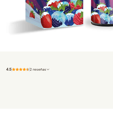
4.5
2 reseñas