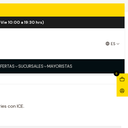
Vie 10:00 a 19:30 hrs)
Berry ICE 100ml
ES
FERTAS
SUCURSALES
MAYORISTAS
0
ies con ICE.