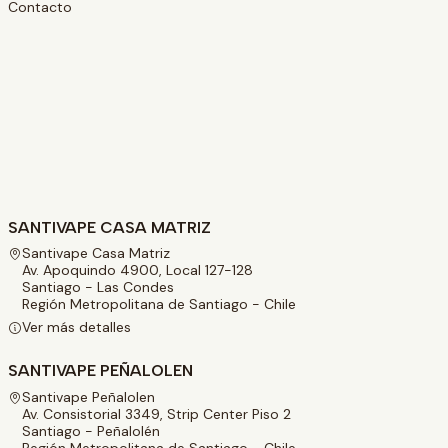
Contacto
SANTIVAPE CASA MATRIZ
Santivape Casa Matriz
Av. Apoquindo 4900, Local 127-128
Santiago - Las Condes
Región Metropolitana de Santiago - Chile
Ver más detalles
SANTIVAPE PEÑALOLEN
Santivape Peñalolen
Av. Consistorial 3349, Strip Center Piso 2
Santiago - Peñalolén
Región Metropolitana de Santiago - Chile