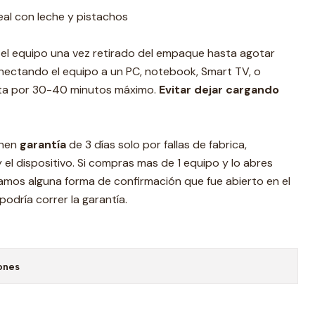
eal con leche y pistachos
r el equipo una vez retirado del empaque hasta agotar
nectando el equipo a un PC, notebook, Smart TV, o
nta por 30-40 minutos máximo.
Evitar dejar cargando
enen
garantía
de 3 días solo por fallas de fabrica,
y el dispositivo. Si compras mas de 1 equipo y lo abres
amos alguna forma de confirmación que fue abierto en el
odría correr la garantía.
ones