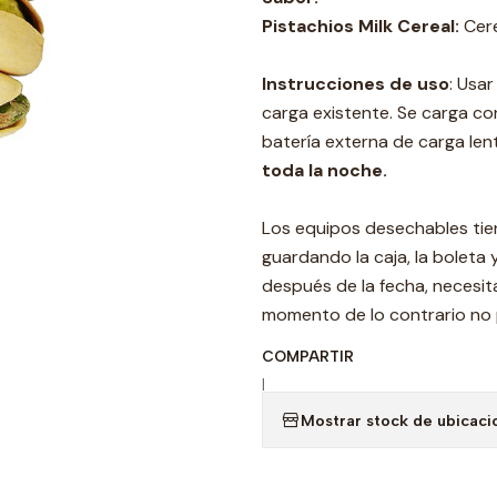
Pistachios Milk Cereal:
Cer
Instrucciones de uso
: Usa
carga existente. Se carga co
batería externa de carga le
toda la noche.
Los equipos desechables ti
guardando la caja, la boleta 
después de la fecha, necesit
momento de lo contrario no p
COMPARTIR
|
Mostrar stock de ubicaci