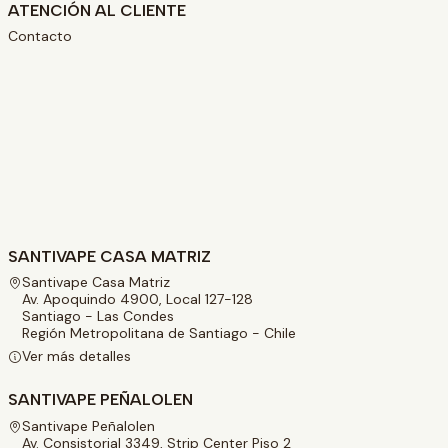
ATENCIÓN AL CLIENTE
Contacto
SANTIVAPE CASA MATRIZ
Santivape Casa Matriz
Av. Apoquindo 4900, Local 127-128
Santiago - Las Condes
Región Metropolitana de Santiago - Chile
Ver más detalles
SANTIVAPE PEÑALOLEN
Santivape Peñalolen
Av. Consistorial 3349, Strip Center Piso 2