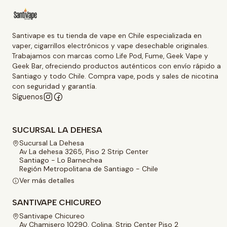
Santivape es tu tienda de vape en Chile especializada en
vaper, cigarrillos electrónicos y vape desechable originales.
Trabajamos con marcas como Life Pod, Fume, Geek Vape y
Geek Bar, ofreciendo productos auténticos con envío rápido a
Santiago y todo Chile. Compra vape, pods y sales de nicotina
con seguridad y garantía.
Síguenos
SUCURSAL LA DEHESA
Sucursal La Dehesa
Av La dehesa 3265, Piso 2 Strip Center
Santiago - Lo Barnechea
Región Metropolitana de Santiago - Chile
Ver más detalles
SANTIVAPE CHICUREO
Santivape Chicureo
Av Chamisero 10290, Colina, Strip Center Piso 2