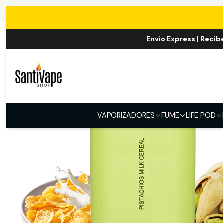
Envio Express | Recib
VAPORIZADORES
FUME
LIFE POD