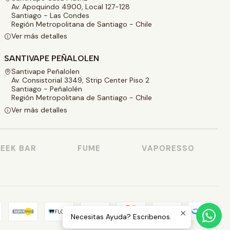
Av. Apoquindo 4900, Local 127-128
Santiago - Las Condes
Región Metropolitana de Santiago - Chile
Ver más detalles
SANTIVAPE PEÑALOLEN
Santivape Peñalolen
Av. Consistorial 3349, Strip Center Piso 2
Santiago - Peñalolén
Región Metropolitana de Santiago - Chile
Ver más detalles
EK BAR
FUME
VAPORESSO
Necesitas Ayuda? Escribenos.