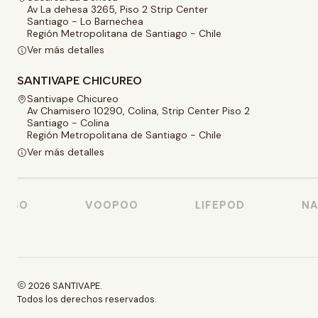
Av La dehesa 3265, Piso 2 Strip Center
Santiago - Lo Barnechea
Región Metropolitana de Santiago - Chile
Ver más detalles
SANTIVAPE CHICUREO
Santivape Chicureo
Av Chamisero 10290, Colina, Strip Center Piso 2
Santiago - Colina
Región Metropolitana de Santiago - Chile
Ver más detalles
SSO
VOOPOO
LIFEPOD
NAST
2026 SANTIVAPE.
Todos los derechos reservados.