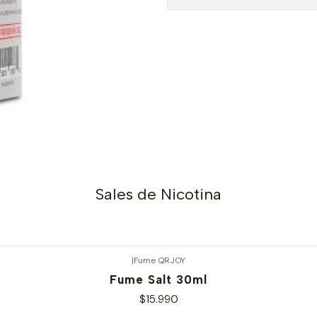
Sales de Nicotina
|
Fume QRJOY
Fume Salt 30ml
$15.990