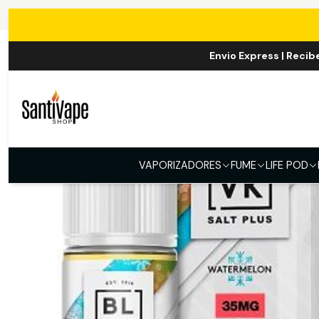
Envio Express | Recib
VAPORIZADORES
FUME
LIFE POD