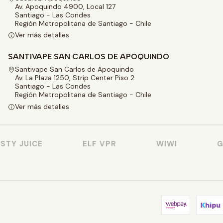
Av. Apoquindo 4900, Local 127
Santiago - Las Condes
Región Metropolitana de Santiago - Chile
Ver más detalles
SANTIVAPE SAN CARLOS DE APOQUINDO
Santivape San Carlos de Apoquindo
Av. La Plaza 1250, Strip Center Piso 2
Santiago - Las Condes
Región Metropolitana de Santiago - Chile
Ver más detalles
Y JUICE
ELF VPR
WIWI
GE