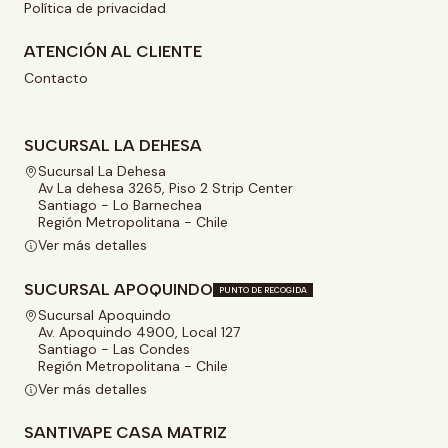
Política de privacidad
ATENCIÓN AL CLIENTE
Contacto
SUCURSAL LA DEHESA
Sucursal La Dehesa
Av La dehesa 3265, Piso 2 Strip Center
Santiago - Lo Barnechea
Región Metropolitana - Chile
Ver más detalles
SUCURSAL APOQUINDO
PUNTO DE RECOGIDA
Sucursal Apoquindo
Av. Apoquindo 4900, Local 127
Santiago - Las Condes
Región Metropolitana - Chile
Ver más detalles
SANTIVAPE CASA MATRIZ