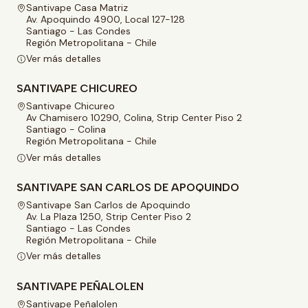
Santivape Casa Matriz
Av. Apoquindo 4900, Local 127-128
Santiago - Las Condes
Región Metropolitana - Chile
Ver más detalles
SANTIVAPE CHICUREO
Santivape Chicureo
Av Chamisero 10290, Colina, Strip Center Piso 2
Santiago - Colina
Región Metropolitana - Chile
Ver más detalles
SANTIVAPE SAN CARLOS DE APOQUINDO
Santivape San Carlos de Apoquindo
Av. La Plaza 1250, Strip Center Piso 2
Santiago - Las Condes
Región Metropolitana - Chile
Ver más detalles
SANTIVAPE PEÑALOLEN
Santivape Peñalolen