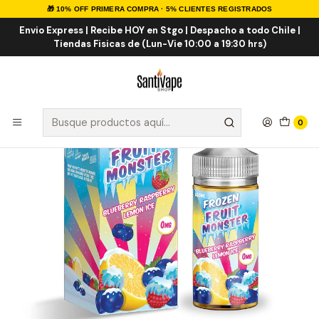
🎁 10% OFF PRIMERA COMPRA · 5% CLIENTES REGISTRADOS
Inicio
E-LIQUID
IMPORTADOS
Frozen Blueberry Raspberry Lemon ICE 100ml
Envio Express | Recibe HOY en Stgo | Despacho a todo Chile |
Tiendas Fisicas de (Lun-Vie 10:00 a 19:30 hrs)
0