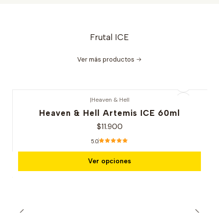
Frutal ICE
Ver más productos
|
Heaven & Hell
Heaven & Hell Artemis ICE 60ml
$11.900
5.0
Ver opciones