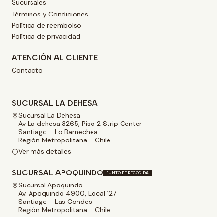
Sucursales
Términos y Condiciones
Política de reembolso
Política de privacidad
ATENCIÓN AL CLIENTE
Contacto
SUCURSAL LA DEHESA
Sucursal La Dehesa
Av La dehesa 3265, Piso 2 Strip Center
Santiago - Lo Barnechea
Región Metropolitana - Chile
Ver más detalles
SUCURSAL APOQUINDO
PUNTO DE RECOGIDA
Sucursal Apoquindo
Av. Apoquindo 4900, Local 127
Santiago - Las Condes
Región Metropolitana - Chile