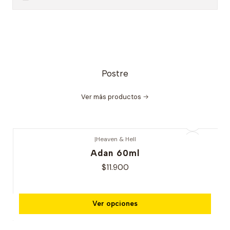
Postre
Ver más productos
|
Heaven & Hell
Adan 60ml
$11.900
Ver opciones