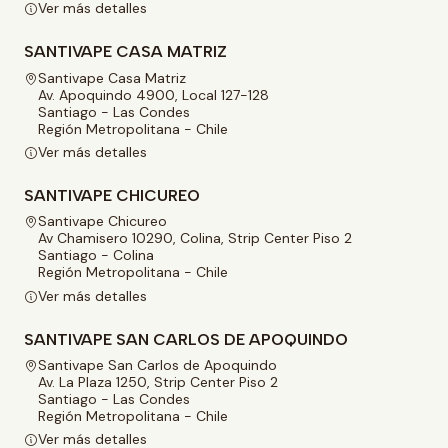
Ver más detalles
SANTIVAPE CASA MATRIZ
Santivape Casa Matriz
Av. Apoquindo 4900, Local 127-128
Santiago - Las Condes
Región Metropolitana - Chile
Ver más detalles
SANTIVAPE CHICUREO
Santivape Chicureo
Av Chamisero 10290, Colina, Strip Center Piso 2
Santiago - Colina
Región Metropolitana - Chile
Ver más detalles
SANTIVAPE SAN CARLOS DE APOQUINDO
Santivape San Carlos de Apoquindo
Av. La Plaza 1250, Strip Center Piso 2
Santiago - Las Condes
Región Metropolitana - Chile
Ver más detalles