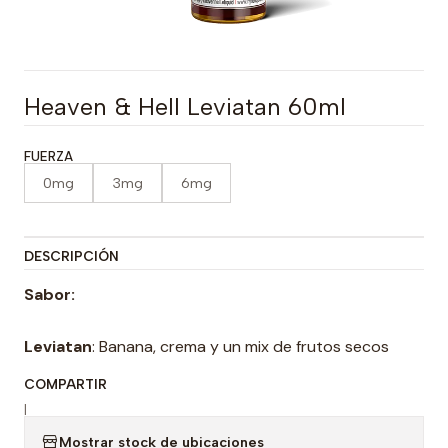
Heaven & Hell Leviatan 60ml
FUERZA
0mg
3mg
6mg
DESCRIPCIÓN
Sabor:
Leviatan
: Banana, crema y un mix de frutos secos
COMPARTIR
|
Mostrar stock de ubicaciones