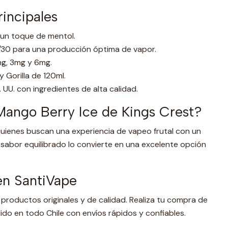
rincipales
 un toque de mentol.
30 para una producción óptima de vapor.
g, 3mg y 6mg.
 Gorilla de 120ml.
 UU. con ingredientes de alta calidad.
Mango Berry Ice de Kings Crest?
 quienes buscan una experiencia de vapeo frutal con un
de sabor equilibrado lo convierte en una excelente opción
n SantiVape
 productos originales y de calidad. Realiza tu compra de
ido en todo Chile con envíos rápidos y confiables.