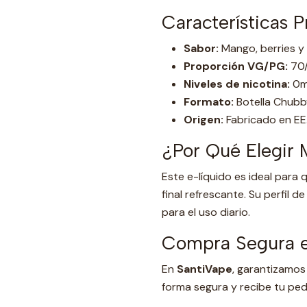
Características P
Sabor:
Mango, berries y
Proporción VG/PG:
70/
Niveles de nicotina:
0m
Formato:
Botella Chubby
Origen:
Fabricado en EE.
¿Por Qué Elegir 
Este e-líquido es ideal para
final refrescante. Su perfil 
para el uso diario.
Compra Segura e
En
SantiVape
, garantizamos
forma segura y recibe tu ped