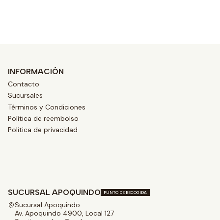
Ver opciones
INFORMACIÓN
Contacto
Sucursales
Términos y Condiciones
Política de reembolso
Política de privacidad
SUCURSAL APOQUINDO
PUNTO DE RECOGIDA
Sucursal Apoquindo
Av. Apoquindo 4900, Local 127