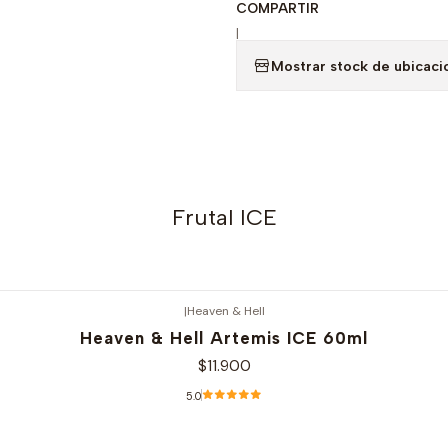
COMPARTIR
|
Mostrar stock de ubicaci
Frutal ICE
|
Heaven & Hell
Heaven & Hell Artemis ICE 60ml
$11.900
5.0