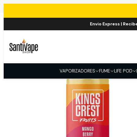
Envio Express | Recib
VAPORIZADORES
FUME
LIFE POD