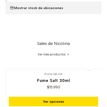
|
Mostrar stock de ubicaciones
Sales de Nicotina
Ver más productos
|
Fume QRJOY
Fume Salt 30ml
$15.990
Ver opciones