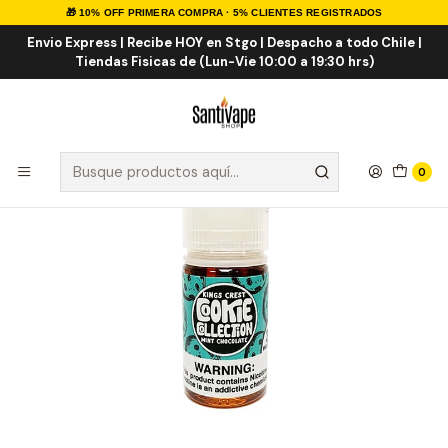
🎁 10% OFF PRIMERA COMPRA · 5% CLIENTES REGISTRADOS
Inicio
E-LIQUID
Mint Chocolate Salt 30ml
Envio Express | Recibe HOY en Stgo | Despacho a todo Chile |
Tiendas Fisicas de (Lun-Vie 10:00 a 19:30 hrs)
0