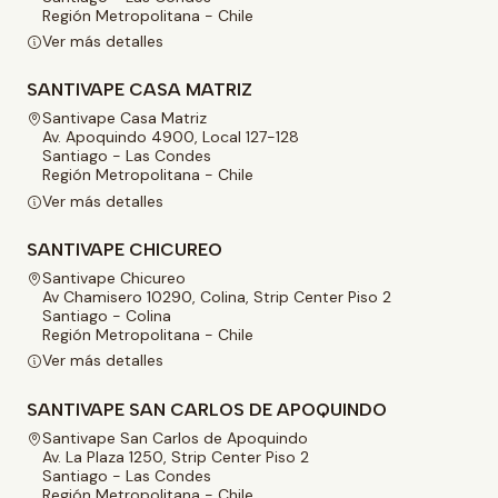
Región Metropolitana - Chile
Ver más detalles
SANTIVAPE CASA MATRIZ
Santivape Casa Matriz
Av. Apoquindo 4900, Local 127-128
Santiago - Las Condes
Región Metropolitana - Chile
Ver más detalles
SANTIVAPE CHICUREO
Santivape Chicureo
Av Chamisero 10290, Colina, Strip Center Piso 2
Santiago - Colina
Región Metropolitana - Chile
Ver más detalles
SANTIVAPE SAN CARLOS DE APOQUINDO
Santivape San Carlos de Apoquindo
Av. La Plaza 1250, Strip Center Piso 2
Santiago - Las Condes
Región Metropolitana - Chile