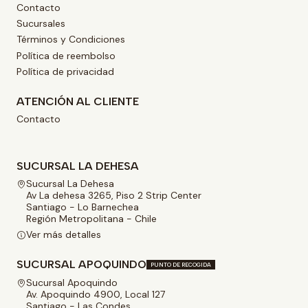
Contacto
Sucursales
Términos y Condiciones
Política de reembolso
Política de privacidad
ATENCIÓN AL CLIENTE
Contacto
SUCURSAL LA DEHESA
Sucursal La Dehesa
Av La dehesa 3265, Piso 2 Strip Center
Santiago - Lo Barnechea
Región Metropolitana - Chile
Ver más detalles
SUCURSAL APOQUINDO
PUNTO DE RECOGIDA
Sucursal Apoquindo
Av. Apoquindo 4900, Local 127
Santiago - Las Condes