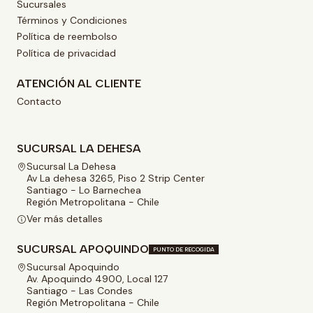
Sucursales
Términos y Condiciones
Política de reembolso
Política de privacidad
ATENCIÓN AL CLIENTE
Contacto
SUCURSAL LA DEHESA
Sucursal La Dehesa
Av La dehesa 3265, Piso 2 Strip Center
Santiago - Lo Barnechea
Región Metropolitana - Chile
Ver más detalles
SUCURSAL APOQUINDO
PUNTO DE RECOGIDA
Sucursal Apoquindo
Av. Apoquindo 4900, Local 127
Santiago - Las Condes
Región Metropolitana - Chile