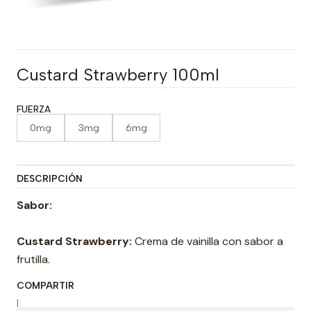
Custard Strawberry 100ml
FUERZA
0mg
3mg
6mg
DESCRIPCIÓN
Sabor:
Custard Strawberry:
Crema de vainilla con sabor a
frutilla.
COMPARTIR
|