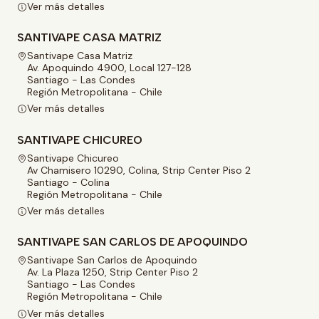
Ver más detalles
SANTIVAPE CASA MATRIZ
Santivape Casa Matriz
Av. Apoquindo 4900, Local 127-128
Santiago - Las Condes
Región Metropolitana - Chile
Ver más detalles
SANTIVAPE CHICUREO
Santivape Chicureo
Av Chamisero 10290, Colina, Strip Center Piso 2
Santiago - Colina
Región Metropolitana - Chile
Ver más detalles
SANTIVAPE SAN CARLOS DE APOQUINDO
Santivape San Carlos de Apoquindo
Av. La Plaza 1250, Strip Center Piso 2
Santiago - Las Condes
Región Metropolitana - Chile
Ver más detalles