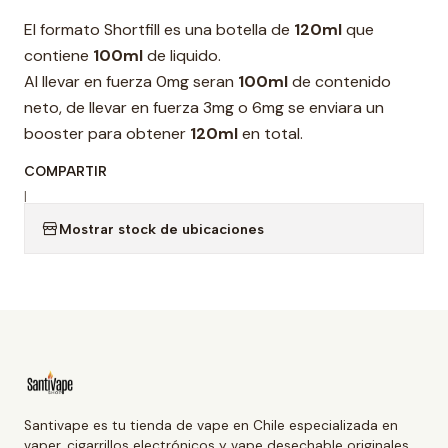
El formato Shortfill es una botella de
120ml
que
contiene
100ml
de liquido.
Al llevar en fuerza 0mg seran
100ml
de contenido
neto, de llevar en fuerza 3mg o 6mg se enviara un
booster para obtener
120ml
en total.
COMPARTIR
|
Mostrar stock de ubicaciones
Santivape es tu tienda de vape en Chile especializada en
vaper, cigarrillos electrónicos y vape desechable originales.