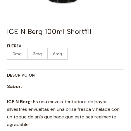
ICE N Berg 100ml Shortfill
FUERZA
0mg
3mg
6mg
DESCRIPCIÓN
Sabor:
ICE N Berg:
Es una mezcla tentadora de bayas
silvestres envueltas en una brisa fresca y helada con
un toque de anís que hace que esto sea realmente
agradable!