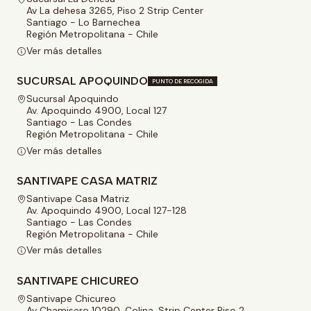
Av La dehesa 3265, Piso 2 Strip Center
Santiago - Lo Barnechea
Región Metropolitana - Chile
Ver más detalles
SUCURSAL APOQUINDO
PUNTO DE RECOGIDA
Sucursal Apoquindo
Av. Apoquindo 4900, Local 127
Santiago - Las Condes
Región Metropolitana - Chile
Ver más detalles
SANTIVAPE CASA MATRIZ
Santivape Casa Matriz
Av. Apoquindo 4900, Local 127-128
Santiago - Las Condes
Región Metropolitana - Chile
Ver más detalles
SANTIVAPE CHICUREO
Santivape Chicureo
Av Chamisero 10290, Colina, Strip Center Piso 2