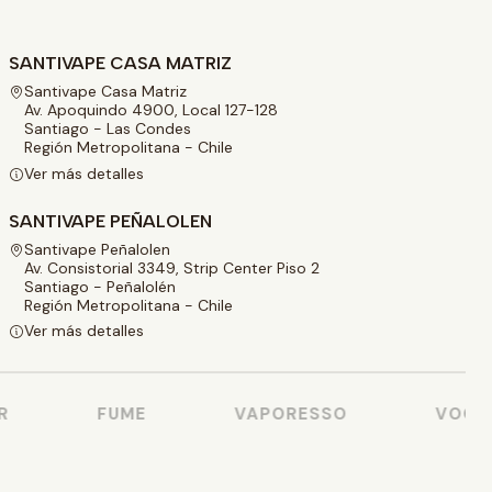
SANTIVAPE CASA MATRIZ
Santivape Casa Matriz
Av. Apoquindo 4900, Local 127-128
Santiago - Las Condes
Región Metropolitana - Chile
Ver más detalles
SANTIVAPE PEÑALOLEN
Santivape Peñalolen
Av. Consistorial 3349, Strip Center Piso 2
Santiago - Peñalolén
Región Metropolitana - Chile
Ver más detalles
FUME
VAPORESSO
VOOPO