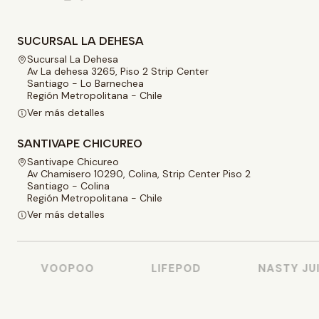
SUCURSAL LA DEHESA
Sucursal La Dehesa
Av La dehesa 3265, Piso 2 Strip Center
Santiago - Lo Barnechea
Región Metropolitana - Chile
Ver más detalles
SANTIVAPE CHICUREO
Santivape Chicureo
Av Chamisero 10290, Colina, Strip Center Piso 2
Santiago - Colina
Región Metropolitana - Chile
Ver más detalles
VOOPOO
LIFEPOD
NASTY JUIC