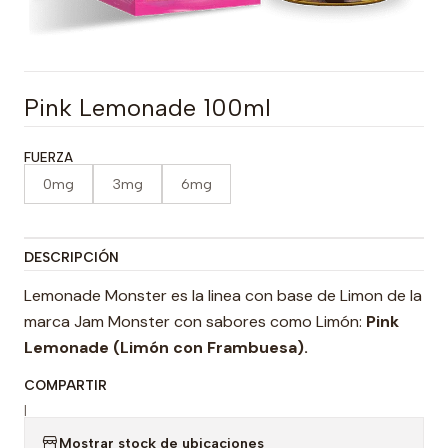
Pink Lemonade 100ml
FUERZA
0mg
3mg
6mg
DESCRIPCIÓN
Lemonade Monster es la linea con base de Limon de la
marca Jam Monster con sabores como Limón:
Pink
Lemonade (Limón con Frambuesa).
COMPARTIR
|
Mostrar stock de ubicaciones