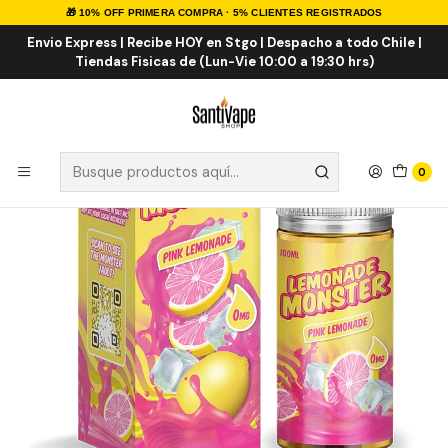
🎁 10% OFF PRIMERA COMPRA · 5% CLIENTES REGISTRADOS
Inicio
E-LIQUID
IMPORTADOS
E-liquid Importados 100ml
Pink Lemonade 100ml
Envio Express | Recibe HOY en Stgo | Despacho a todo Chile |
Tiendas Fisicas de (Lun-Vie 10:00 a 19:30 hrs)
0