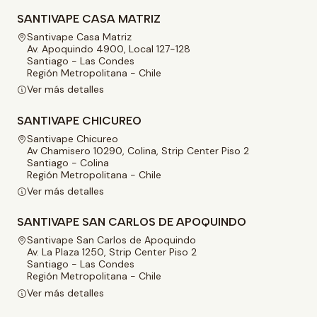
SANTIVAPE CASA MATRIZ
Santivape Casa Matriz
Av. Apoquindo 4900, Local 127-128
Santiago - Las Condes
Región Metropolitana - Chile
Ver más detalles
SANTIVAPE CHICUREO
Santivape Chicureo
Av Chamisero 10290, Colina, Strip Center Piso 2
Santiago - Colina
Región Metropolitana - Chile
Ver más detalles
SANTIVAPE SAN CARLOS DE APOQUINDO
Santivape San Carlos de Apoquindo
Av. La Plaza 1250, Strip Center Piso 2
Santiago - Las Condes
Región Metropolitana - Chile
Ver más detalles