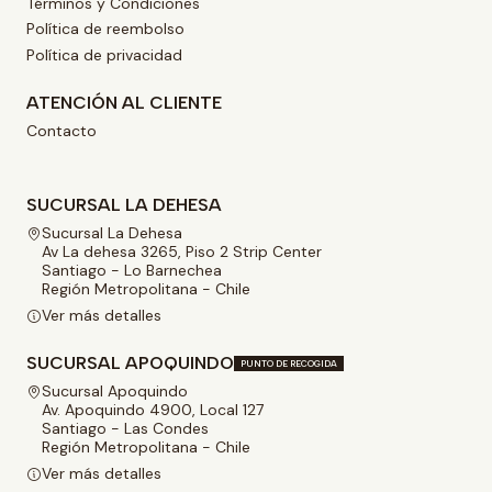
Términos y Condiciones
Política de reembolso
Política de privacidad
ATENCIÓN AL CLIENTE
Contacto
SUCURSAL LA DEHESA
Sucursal La Dehesa
Av La dehesa 3265, Piso 2 Strip Center
Santiago - Lo Barnechea
Región Metropolitana - Chile
Ver más detalles
SUCURSAL APOQUINDO
PUNTO DE RECOGIDA
Sucursal Apoquindo
Av. Apoquindo 4900, Local 127
Santiago - Las Condes
Región Metropolitana - Chile
Ver más detalles