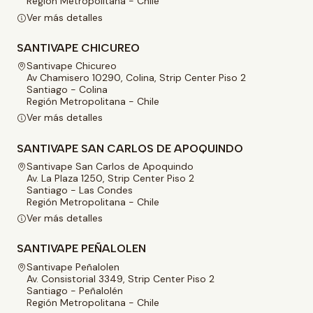
Región Metropolitana - Chile
Ver más detalles
SANTIVAPE CHICUREO
Santivape Chicureo
Av Chamisero 10290, Colina, Strip Center Piso 2
Santiago - Colina
Región Metropolitana - Chile
Ver más detalles
SANTIVAPE SAN CARLOS DE APOQUINDO
Santivape San Carlos de Apoquindo
Av. La Plaza 1250, Strip Center Piso 2
Santiago - Las Condes
Región Metropolitana - Chile
Ver más detalles
SANTIVAPE PEÑALOLEN
Santivape Peñalolen
Av. Consistorial 3349, Strip Center Piso 2
Santiago - Peñalolén
Región Metropolitana - Chile