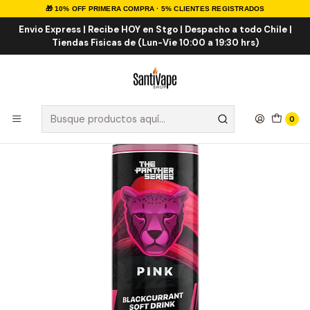
🎁 10% OFF PRIMERA COMPRA · 5% CLIENTES REGISTRADOS
Inicio
E-LIQUID
IMPORTADOS
Eliquid Importados 120ml
Pink 120ml
Envio Express | Recibe HOY en Stgo | Despacho a todo Chile |
Tiendas Fisicas de (Lun-Vie 10:00 a 19:30 hrs)
0