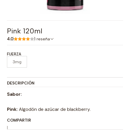
Pink 120ml
4.0
1 reseña
FUERZA
3mg
DESCRIPCIÓN
Sabor:
Pink:
Algodón de azúcar de blackberry.
COMPARTIR
|