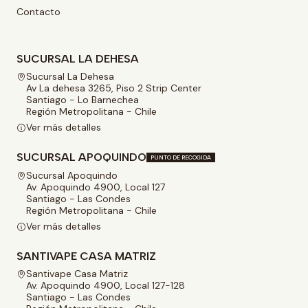
Contacto
SUCURSAL LA DEHESA
Sucursal La Dehesa
Av La dehesa 3265, Piso 2 Strip Center
Santiago - Lo Barnechea
Región Metropolitana - Chile
Ver más detalles
SUCURSAL APOQUINDO
PUNTO DE RECOGIDA
Sucursal Apoquindo
Av. Apoquindo 4900, Local 127
Santiago - Las Condes
Región Metropolitana - Chile
Ver más detalles
SANTIVAPE CASA MATRIZ
Santivape Casa Matriz
Av. Apoquindo 4900, Local 127-128
Santiago - Las Condes