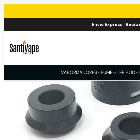
Envio Express | Recib
VAPORIZADORES
FUME
LIFE POD