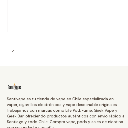
Santivape es tu tienda de vape en Chile especializada en
vaper, cigarrillos electrónicos y vape desechable originales.
Trabajamos con marcas como Life Pod, Fume, Geek Vape y
Geek Bar, ofreciendo productos auténticos con envío rápido a
Santiago y todo Chile. Compra vape, pods y sales de nicotina
con seguridad y garantía.