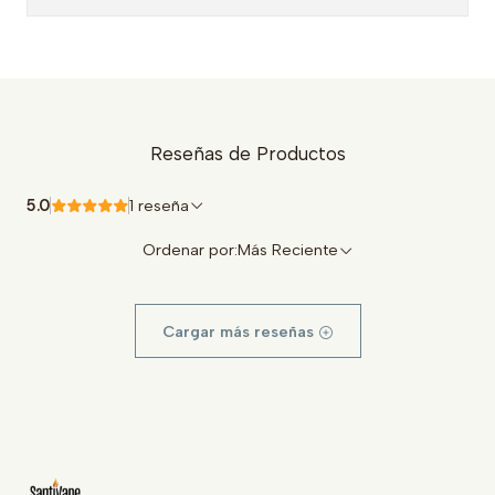
Reseñas de Productos
5.0
1 reseña
Ordenar por:
Más Reciente
Cargar más reseñas