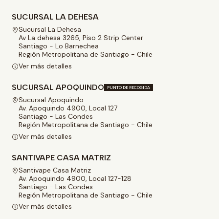
SUCURSAL LA DEHESA
Sucursal La Dehesa
Av La dehesa 3265, Piso 2 Strip Center
Santiago - Lo Barnechea
Región Metropolitana de Santiago - Chile
Ver más detalles
SUCURSAL APOQUINDO
PUNTO DE RECOGIDA
Sucursal Apoquindo
Av. Apoquindo 4900, Local 127
Santiago - Las Condes
Región Metropolitana de Santiago - Chile
Ver más detalles
SANTIVAPE CASA MATRIZ
Santivape Casa Matriz
Av. Apoquindo 4900, Local 127-128
Santiago - Las Condes
Región Metropolitana de Santiago - Chile
Ver más detalles