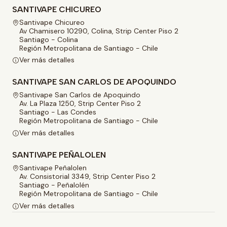
SANTIVAPE CHICUREO
Santivape Chicureo
Av Chamisero 10290, Colina, Strip Center Piso 2
Santiago - Colina
Región Metropolitana de Santiago - Chile
Ver más detalles
SANTIVAPE SAN CARLOS DE APOQUINDO
Santivape San Carlos de Apoquindo
Av. La Plaza 1250, Strip Center Piso 2
Santiago - Las Condes
Región Metropolitana de Santiago - Chile
Ver más detalles
SANTIVAPE PEÑALOLEN
Santivape Peñalolen
Av. Consistorial 3349, Strip Center Piso 2
Santiago - Peñalolén
Región Metropolitana de Santiago - Chile
Ver más detalles