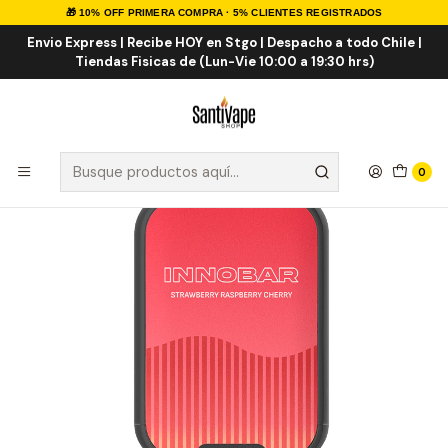
🎁 10% OFF PRIMERA COMPRA · 5% CLIENTES REGISTRADOS
Inicio
VAPE DESECHABLES
VAPE FRUTALES
Strawberry Raspberry Cherry 7K Puff
Envio Express | Recibe HOY en Stgo | Despacho a todo Chile |
Tiendas Fisicas de (Lun-Vie 10:00 a 19:30 hrs)
0