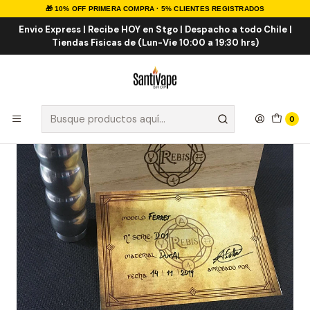
🎁 10% OFF PRIMERA COMPRA · 5% CLIENTES REGISTRADOS
Inicio
MOD
MECANICOS
Rebis Vape Ferret Duraluminio
Envio Express | Recibe HOY en Stgo | Despacho a todo Chile |
Tiendas Fisicas de (Lun-Vie 10:00 a 19:30 hrs)
0