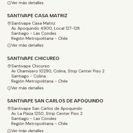
Ver más detalles
SANTIVAPE CASA MATRIZ
Santivape Casa Matriz
Av. Apoquindo 4900, Local 127-128
Santiago - Las Condes
Región Metropolitana - Chile
Ver más detalles
SANTIVAPE CHICUREO
Santivape Chicureo
Av Chamisero 10290, Colina, Strip Center Piso 2
Santiago - Colina
Región Metropolitana - Chile
Ver más detalles
SANTIVAPE SAN CARLOS DE APOQUINDO
Santivape San Carlos de Apoquindo
Av. La Plaza 1250, Strip Center Piso 2
Santiago - Las Condes
Región Metropolitana - Chile
Ver más detalles