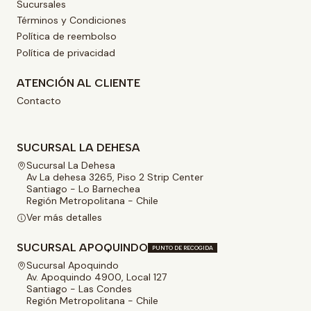
Sucursales
Términos y Condiciones
Política de reembolso
Política de privacidad
ATENCIÓN AL CLIENTE
Contacto
SUCURSAL LA DEHESA
Sucursal La Dehesa
Av La dehesa 3265, Piso 2 Strip Center
Santiago - Lo Barnechea
Región Metropolitana - Chile
Ver más detalles
SUCURSAL APOQUINDO
PUNTO DE RECOGIDA
Sucursal Apoquindo
Av. Apoquindo 4900, Local 127
Santiago - Las Condes
Región Metropolitana - Chile